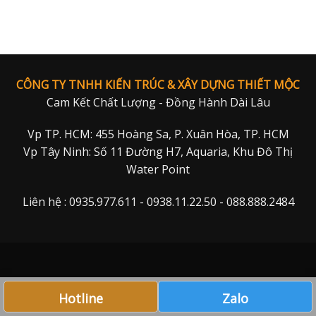
CÔNG TY TNHH KIẾN TRÚC & XÂY DỰNG THIẾT MỘC
Cam Kết Chất Lượng - Đồng Hành Dài Lâu
Vp TP. HCM: 455 Hoàng Sa, P. Xuân Hòa, TP. HCM
Vp Tây Ninh: Số 11 Đường H7, Aquaria, Khu Đô Thị
Water Point
Liên hệ : 0935.977.611 - 0938.11.22.50 - 088.888.2484
Hotline
Zalo