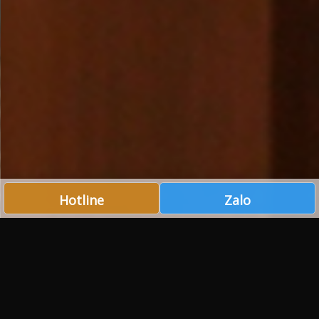
Hotline
Zalo
Giới thiệu
THIẾT MỘC GROUP