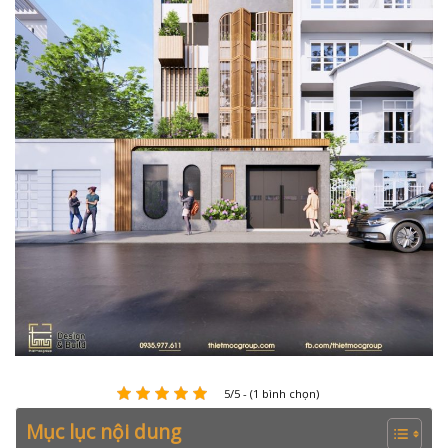
5/5 - (1 bình chọn)
Mục lục nội dung