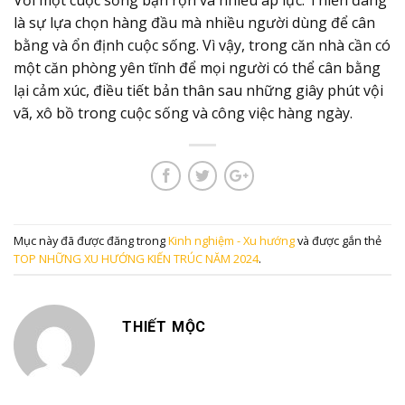
Với một cuộc sống bận rộn và nhiều áp lực. Thiền đang
là sự lựa chọn hàng đầu mà nhiều người dùng để cân
bằng và ổn định cuộc sống. Vì vậy, trong căn nhà cần có
một căn phòng yên tĩnh để mọi người có thể cân bằng
lại cảm xúc, điều tiết bản thân sau những giây phút vội
vã, xô bồ trong cuộc sống và công việc hàng ngày.
Mục này đã được đăng trong
Kinh nghiệm - Xu hướng
và được gắn thẻ
TOP NHỮNG XU HƯỚNG KIẾN TRÚC NĂM 2024
.
THIẾT MỘC