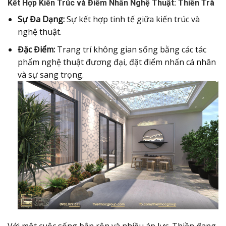
Kết Hợp Kiến Trúc và Điểm Nhấn Nghệ Thuật: Thiền Trà
Sự Đa Dạng:
Sự kết hợp tinh tế giữa kiến trúc và
nghệ thuật.
Đặc Điểm:
Trang trí không gian sống bằng các tác
phẩm nghệ thuật đương đại, đặt điểm nhấn cá nhân
và sự sang trọng.