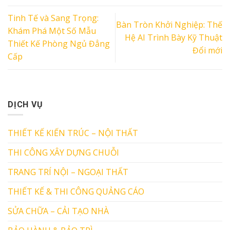
Tinh Tế và Sang Trọng:
Bàn Tròn Khởi Nghiệp: Thế
Khám Phá Một Số Mẫu
Hệ AI Trình Bày Kỹ Thuật
Thiết Kế Phòng Ngủ Đẳng
Đổi mới
Cấp
DỊCH VỤ
THIẾT KẾ KIẾN TRÚC – NỘI THẤT
THI CÔNG XÂY DỰNG CHUỖI
TRANG TRÍ NỘI – NGOẠI THẤT
THIẾT KẾ & THI CÔNG QUẢNG CÁO
SỬA CHỮA – CẢI TẠO NHÀ