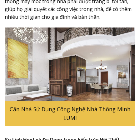
thống máy móc trong nhà phải được trang bị tối tân,
giúp họ giải quyết các công việc trong nhà, để có thêm
nhiều thời gian cho gia đình và bản thân.
Căn Nhà Sử Dụng Công Nghệ Nhà Thông Minh
LUMI
Sự Linh Hoạt và Đa Dạng trong kiến trúc Nội Thất