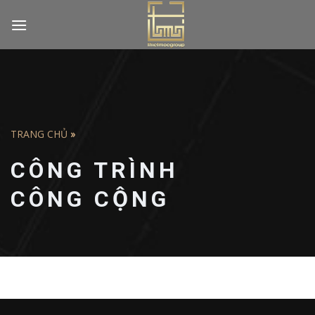
Skip
to
content
TRANG CHỦ
»
CÔNG TRÌNH
CÔNG CỘNG