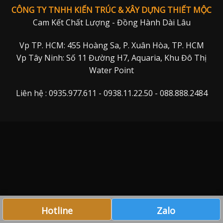
CÔNG TY TNHH KIẾN TRÚC & XÂY DỰNG THIẾT MỘC
Cam Kết Chất Lượng - Đồng Hành Dài Lâu
Vp TP. HCM: 455 Hoàng Sa, P. Xuân Hòa, TP. HCM
Vp Tây Ninh: Số 11 Đường H7, Aquaria, Khu Đô Thị
Water Point
Liên hệ : 0935.977.611 - 0938.11.22.50 - 088.888.2484
Hotline
Zalo