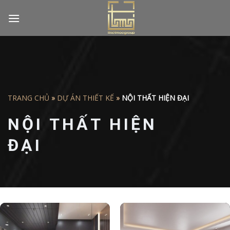
Skip
to
content
TRANG CHỦ
»
DỰ ÁN THIẾT KẾ
»
NỘI THẤT HIỆN ĐẠI
NỘI THẤT HIỆN
ĐẠI