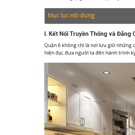
Mục lục nội dung
I. Kết Nối Truyền Thống và Đẳng 
Quận 6 không chỉ là nơi lưu giữ những c
hiện đại, đưa người ta đến hành trình k