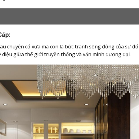
Cấp:
âu chuyện cổ xưa mà còn là bức tranh sống động của sự đổi 
ỳ diệu giữa thế giới truyền thống và văn minh đương đại.