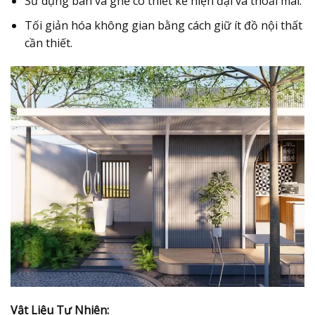
Sử dụng bàn và ghế có thiết kế hiện đại và thoải mái.
Tối giản hóa không gian bằng cách giữ ít đồ nội thất
cần thiết.
Vật Liệu Tự Nhiên: