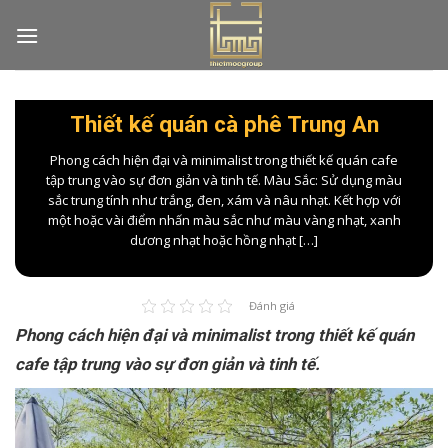
Skip
to
content
Thiết kế quán cà phê Trung An
Phong cách hiện đại và minimalist trong thiết kế quán cafe
tập trung vào sự đơn giản và tinh tế. Màu Sắc: Sử dụng màu
sắc trung tính như trắng, đen, xám và nâu nhạt. Kết hợp với
một hoặc vài điểm nhấn màu sắc như màu vàng nhạt, xanh
dương nhạt hoặc hồng nhạt […]
Đánh giá
Phong cách hiện đại và minimalist trong thiết kế quán
cafe tập trung vào sự đơn giản và tinh tế.