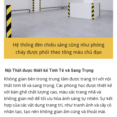
Hệ thống đèn chiếu sáng cũng như phòng
cháy được phối theo tông màu chủ đạo
Nội Thất được thiết kế Tinh Tế và Sang Trọng
Không gian bên trong trung tâm được trang trí với nội
thất tinh tế và sang trọng. Các phòng học được thiết kế
với bàn ghế chất lượng cao, màu sắc trang nhã và
không gian mở để tối ưu hóa ánh sáng tự nhiên. Sự kết
hợp của các vật dụng trang trí, như tranh ảnh và cây cỏ
nhân tạo, tạo nên không gian ấm cúng và thoải mái.