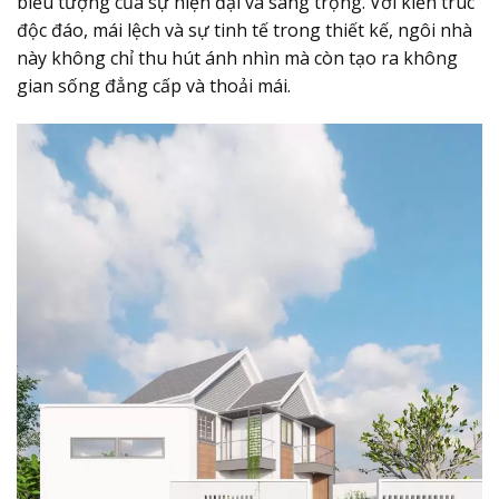
biểu tượng của sự hiện đại và sang trọng. Với kiến trúc
độc đáo, mái lệch và sự tinh tế trong thiết kế, ngôi nhà
này không chỉ thu hút ánh nhìn mà còn tạo ra không
gian sống đẳng cấp và thoải mái.