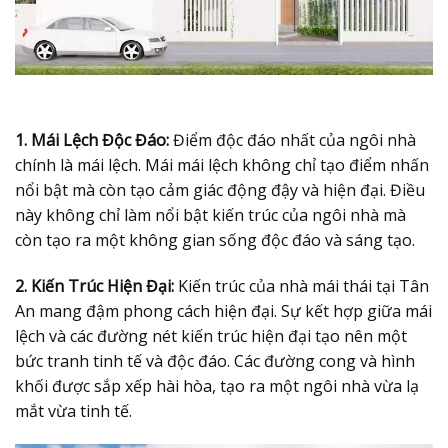
1. Mái Lệch Độc Đáo:
Điểm độc đáo nhất của ngôi nhà
chính là mái lệch. Mái mái lệch không chỉ tạo điểm nhấn
nổi bật mà còn tạo cảm giác động đậy và hiện đại. Điều
này không chỉ làm nổi bật kiến trúc của ngôi nhà mà
còn tạo ra một không gian sống độc đáo và sáng tạo.
2. Kiến Trúc Hiện Đại:
Kiến trúc của nhà mái thái tại Tân
An mang đậm phong cách hiện đại. Sự kết hợp giữa mái
lệch và các đường nét kiến trúc hiện đại tạo nên một
bức tranh tinh tế và độc đáo. Các đường cong và hình
khối được sắp xếp hài hòa, tạo ra một ngôi nhà vừa lạ
mắt vừa tinh tế.