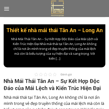
Skip
to
content
Thiết kế nhà mái thái Tân An – Long An
Nhà Mái Thái Tân An – Sự Kết Hợp Độc Đáo của Mái Lệch và
Kiến Trúc Hiện Đại Nhà mái thái tại Tân An, Long An không
chỉ là nơi ẩn mình trong vẻ đẹp truyền thống của mái lệch
mà còn là biểu tượng của sự hiện đại và sang trọng. Với
kiến […]
Đánh giá
Nhà Mái Thái Tân An – Sự Kết Hợp Độc
Đáo của Mái Lệch và Kiến Trúc Hiện Đại
Nhà mái thái tại Tân An, Long An không chỉ là nơi ẩn
mình trong vẻ đẹp truyền thống của mái lệch mà còn là