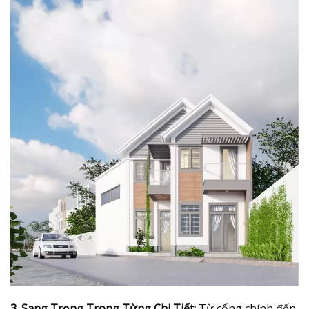
3. Sang Trọng Trong Từng Chi Tiết:
Từ cổng chính đến