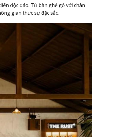
iển độc đáo. Từ bàn ghế gỗ với chân
hông gian thực sự đặc sắc.