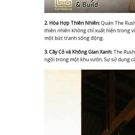
2. Hòa Hợp Thiên Nhiên:
Quán The Rush 
thiên nhiên không chỉ xuất hiện trong v
một bức tranh sống động.
3. Cây Cỏ và Không Gian Xanh:
The Rush 
ngồi trong một khu vườn. Sự sử dụng câ