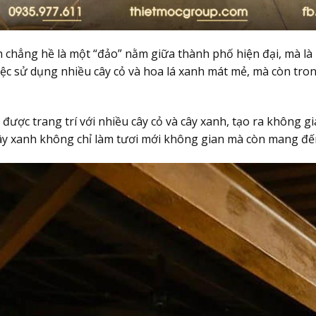
chẳng hề là một “đảo” nằm giữa thành phố hiện đại, mà là 
iệc sử dụng nhiều cây cỏ và hoa lá xanh mát mẻ, mà còn tron
được trang trí với nhiều cây cỏ và cây xanh, tạo ra không g
y xanh không chỉ làm tươi mới không gian mà còn mang đến