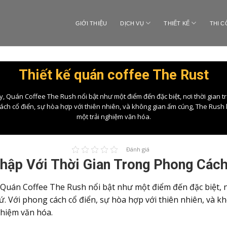
GIỚI THIỆU
DỊCH VỤ
THIẾT KẾ
THI 
Thiết kế quán coffee The Rust
y, Quán Coffee The Rush nổi bật như một điểm đến đặc biệt, nơi thời gian t
h cổ điển, sự hòa hợp với thiên nhiên, và không gian ấm cúng, The Rush 
một trải nghiệm văn hóa.
Đánh giá
hập Với Thời Gian Trong Phong Cách
Quán Coffee The Rush nổi bật như một điểm đến đặc biệt, nơ
 Với phong cách cổ điển, sự hòa hợp với thiên nhiên, và k
ghiệm văn hóa.