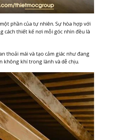
một phần của tự nhiên. Sự hòa hợp với
g cách thiết kế nơi mỗi góc nhìn đều là
ian thoải mái và tạo cảm giác như đang
 không khí trong lành và dễ chịu.