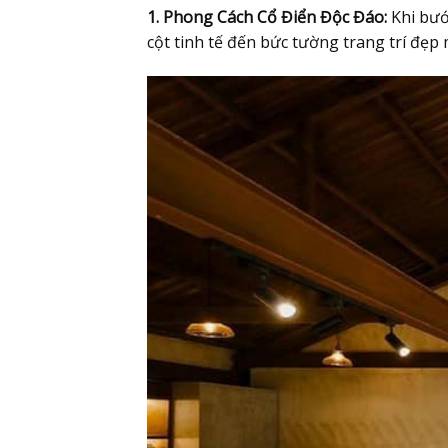
1. Phong Cách Cổ Điển Độc Đáo:
Khi bướ
cột tinh tế đến bức tường trang trí đẹp