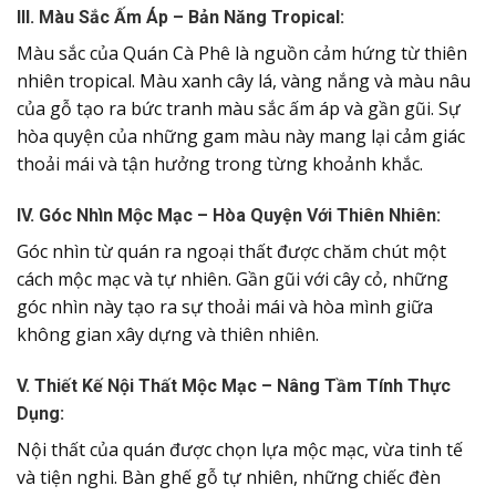
III. Màu Sắc Ấm Áp – Bản Năng Tropical:
Màu sắc của Quán Cà Phê là nguồn cảm hứng từ thiên
nhiên tropical. Màu xanh cây lá, vàng nắng và màu nâu
của gỗ tạo ra bức tranh màu sắc ấm áp và gần gũi. Sự
hòa quyện của những gam màu này mang lại cảm giác
thoải mái và tận hưởng trong từng khoảnh khắc.
IV. Góc Nhìn Mộc Mạc – Hòa Quyện Với Thiên Nhiên:
Góc nhìn từ quán ra ngoại thất được chăm chút một
cách mộc mạc và tự nhiên. Gần gũi với cây cỏ, những
góc nhìn này tạo ra sự thoải mái và hòa mình giữa
không gian xây dựng và thiên nhiên.
V. Thiết Kế Nội Thất Mộc Mạc – Nâng Tầm Tính Thực
Dụng:
Nội thất của quán được chọn lựa mộc mạc, vừa tinh tế
và tiện nghi. Bàn ghế gỗ tự nhiên, những chiếc đèn