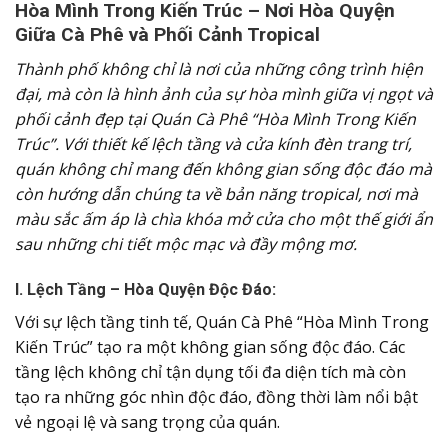
Hòa Mình Trong Kiến Trúc – Nơi Hòa Quyện
Giữa Cà Phê và Phối Cảnh Tropical
Thành phố không chỉ là nơi của những công trình hiện
đại, mà còn là hình ảnh của sự hòa mình giữa vị ngọt và
phối cảnh đẹp tại Quán Cà Phê “Hòa Mình Trong Kiến
Trúc”. Với thiết kế lệch tầng và cửa kính đèn trang trí,
quán không chỉ mang đến không gian sống độc đáo mà
còn hướng dẫn chúng ta về bản năng tropical, nơi mà
màu sắc ấm áp là chìa khóa mở cửa cho một thế giới ẩn
sau những chi tiết mộc mạc và đầy mộng mơ.
I. Lệch Tầng – Hòa Quyện Độc Đáo:
Với sự lệch tầng tinh tế, Quán Cà Phê “Hòa Mình Trong
Kiến Trúc” tạo ra một không gian sống độc đáo. Các
tầng lệch không chỉ tận dụng tối đa diện tích mà còn
tạo ra những góc nhìn độc đáo, đồng thời làm nổi bật
vẻ ngoại lệ và sang trọng của quán.