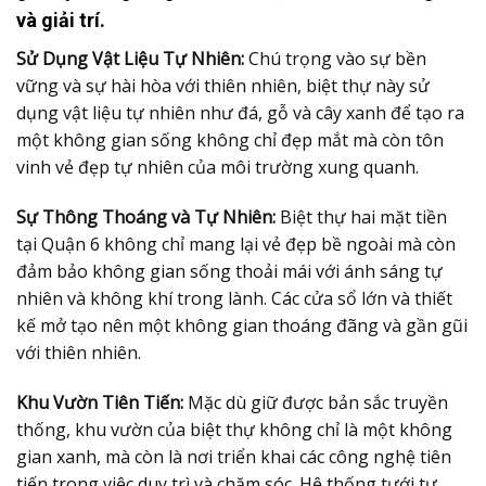
và giải trí.
Sử Dụng Vật Liệu Tự Nhiên:
Chú trọng vào sự bền
vững và sự hài hòa với thiên nhiên, biệt thự này sử
dụng vật liệu tự nhiên như đá, gỗ và cây xanh để tạo ra
một không gian sống không chỉ đẹp mắt mà còn tôn
vinh vẻ đẹp tự nhiên của môi trường xung quanh.
Sự Thông Thoáng và Tự Nhiên:
Biệt thự hai mặt tiền
tại Quận 6 không chỉ mang lại vẻ đẹp bề ngoài mà còn
đảm bảo không gian sống thoải mái với ánh sáng tự
nhiên và không khí trong lành. Các cửa sổ lớn và thiết
kế mở tạo nên một không gian thoáng đãng và gần gũi
với thiên nhiên.
Khu Vườn Tiên Tiến:
Mặc dù giữ được bản sắc truyền
thống, khu vườn của biệt thự không chỉ là một không
gian xanh, mà còn là nơi triển khai các công nghệ tiên
tiến trong việc duy trì và chăm sóc. Hệ thống tưới tự