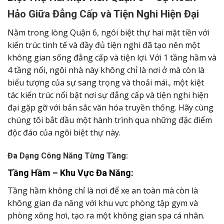
Hảo Giữa Đẳng Cấp và Tiện Nghi Hiện Đại
Nằm trong lòng Quận 6, ngôi biệt thự hai mặt tiền với
kiến trúc tinh tế và đầy đủ tiện nghi đã tạo nên một
không gian sống đẳng cấp và tiện lợi. Với 1 tầng hầm và
4 tầng nổi, ngôi nhà này không chỉ là nơi ở mà còn là
biểu tượng của sự sang trọng và thoải mái., một kiệt
tác kiến trúc nổi bật nơi sự đẳng cấp và tiện nghi hiện
đại gặp gỡ với bản sắc văn hóa truyền thống. Hãy cùng
chúng tôi bắt đầu một hành trình qua những đặc điểm
độc đáo của ngôi biệt thự này.
Đa Dạng Công Năng Từng Tầng:
Tầng Hầm – Khu Vực Đa Năng:
Tầng hầm không chỉ là nơi để xe an toàn mà còn là
không gian đa năng với khu vực phòng tập gym và
phòng xông hơi, tạo ra một không gian spa cá nhân.