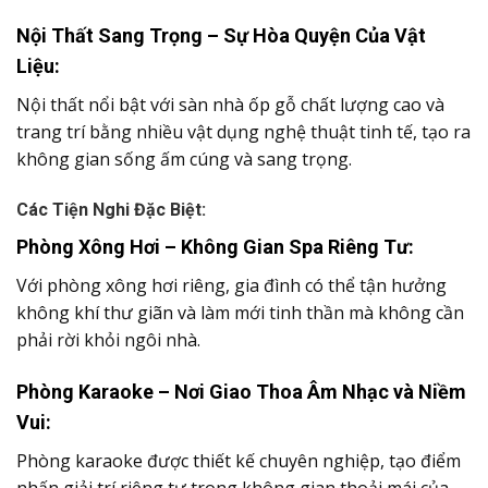
Các Tiện Nghi Đặc Biệt:
Phòng Xông Hơi – Không Gian Spa Riêng Tư:
Với phòng xông hơi riêng, gia đình có thể tận hưởng
không khí thư giãn và làm mới tinh thần mà không cần
phải rời khỏi ngôi nhà.
Phòng Karaoke – Nơi Giao Thoa Âm Nhạc và Niềm
Vui:
Phòng karaoke được thiết kế chuyên nghiệp, tạo điểm
nhấn giải trí riêng tư trong không gian thoải mái của
ngôi nhà.
Phòng Thờ và Ban Công – Sự Hòa Quyện Giữa Tâm
Linh và Thiên Nhiên:
Ngôi nhà còn có phòng thờ trang trí trang nhã và ban
công thoáng đãng, tạo nên không gian yên bình và kết