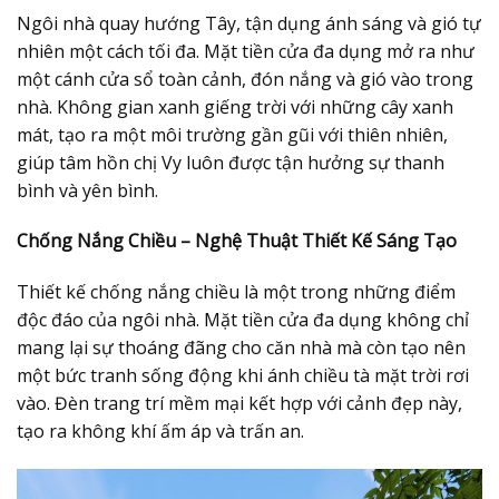
Ngôi nhà quay hướng Tây, tận dụng ánh sáng và gió tự
nhiên một cách tối đa. Mặt tiền cửa đa dụng mở ra như
một cánh cửa sổ toàn cảnh, đón nắng và gió vào trong
nhà. Không gian xanh giếng trời với những cây xanh
mát, tạo ra một môi trường gần gũi với thiên nhiên,
giúp tâm hồn chị Vy luôn được tận hưởng sự thanh
bình và yên bình.
Chống Nắng Chiều – Nghệ Thuật Thiết Kế Sáng Tạo
Thiết kế chống nắng chiều là một trong những điểm
độc đáo của ngôi nhà. Mặt tiền cửa đa dụng không chỉ
mang lại sự thoáng đãng cho căn nhà mà còn tạo nên
một bức tranh sống động khi ánh chiều tà mặt trời rơi
vào. Đèn trang trí mềm mại kết hợp với cảnh đẹp này,
tạo ra không khí ấm áp và trấn an.