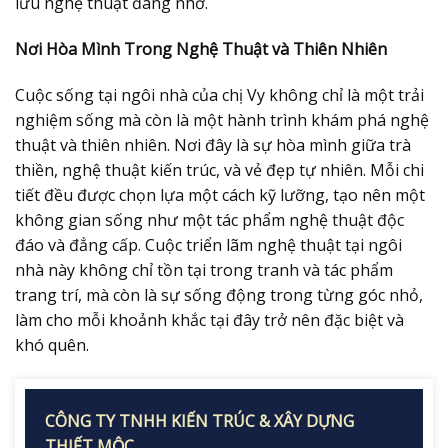
lưu nghệ thuật đáng nhớ.
Nơi Hòa Mình Trong Nghệ Thuật và Thiên Nhiên
Cuộc sống tại ngôi nhà của chị Vy không chỉ là một trải
nghiệm sống mà còn là một hành trình khám phá nghệ
thuật và thiên nhiên. Nơi đây là sự hòa mình giữa trà
thiền, nghệ thuật kiến trúc, và vẻ đẹp tự nhiên. Mỗi chi
tiết đều được chọn lựa một cách kỹ lưỡng, tạo nên một
không gian sống như một tác phẩm nghệ thuật độc
đáo và đẳng cấp. Cuộc triển lãm nghệ thuật tại ngôi
nhà này không chỉ tồn tại trong tranh và tác phẩm
trang trí, mà còn là sự sống động trong từng góc nhỏ,
làm cho mỗi khoảnh khắc tại đây trở nên đặc biệt và
khó quên.
CÔNG TY TNHH KIẾN TRÚC & XÂY DỰNG
THIẾT MỘC