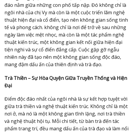
đáo nằm giữa những con phố tấp nập. Đó không chỉ là
ngôi nhà của chị Vy mà còn là một cuộc triển lãm nghệ
thuật hiện đại và cổ điển, tạo nên không gian sống tinh
tế và phong cách. không chỉ là nơi để trở về sau những
ngày làm việc mệt nhọc, mà còn là một tác phẩm nghệ
thuật kiến trúc, một không gian kết nối giữa hiện đại
tiện nghi và sự cổ điển đẳng cấp. Cuộc gặp gỡ ngẫu
nhiên này đã tạo nên một không gian sống độc đáo,
mang đậm dấu ấn của thiên định và trà đạo.
Trà Thiền – Sự Hòa Quyện Giữa Truyền Thống và Hiện
Đại
Điểm độc đáo nhất của ngôi nhà là sự kết hợp tuyệt vời
giữa trà thiền và nghệ thuật kiến trúc. Không chỉ là một
nơi ở, mà nó là một không gian tĩnh lặng, nơi trà thiền
và nghệ thuật hội tụ. Mỗi chi tiết, từ bàn trà đến tác
phẩm trang trí, đều mang dấu ấn của trà đạo và làm nổi