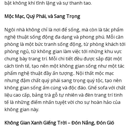
bật không khí tĩnh lặng và sự thanh tao.
Mộc Mạc, Quý Phái, và Sang Trọng
Ngôi nhà không chỉ là nơi để sống, mà còn là tác phẩm
nghệ thuật sống động đa dạng và phong phú. Mỗi căn
phòng là một bức tranh sống động, từ phòng khách tới
phòng ngủ, từ không gian làm việc tới những khu vực
chưng bày trang trí. Mỗi chi tiết đều được sắp đặt một
cách tinh tế, tạo nên một không gian sống như một tác
phẩm nghệ thuật đầy ấn tượng.. Nội thất mộc mạc
nhưng đậm chất quý phái sang trọng quý tộc, tạo nên
không gian sống ấm cúng và độc đáo. Ghế sofa với chất
liệu cao cấp, bảng trà gỗ tự nhiên và đèn trang trí tinh
tế là những điểm nhấn tuyệt vời cho sự hoàn hảo của
không gian này.
Không Gian Xanh Giếng Trời – Đón Nắng, Đón Gió