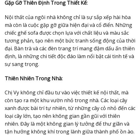
Gặp Gỡ Thiên Định Trong Thiết Kế:
Nội thất của ngôi nhà không chỉ là sự sắp xếp hài hòa
mà còn là cuộc gặp gỡ giữa hiện đại và cổ điển. Những
chiếc ghế sofa được chọn lựa với chất liệu và màu sắc
tương phản, tạo nên một bức tranh sống động của thời
đại. Bàn trà và các đèn trang trí mang đậm dấu ấn thiên
định, là những chi tiết độc đáo làm nổi bật cái tinh tế và
sự sang trọng.
Thiên Nhiên Trong Nhà:
Chị Vy không chỉ đầu tư vào việc thiết kế nội thất, mà
còn tạo ra một khu vườn nhỏ trong nhà. Các loại cây
xanh được bài trí tự nhiên, từ những cây cỏ nhỏ đến các
loại cây lớn, tạo nên không gian gần gũi với thiên
nhiên. Đây là một không gian lý tưởng để thư giãn và
tận hưởng không khí trong lành giữa thành phố ồn ào.