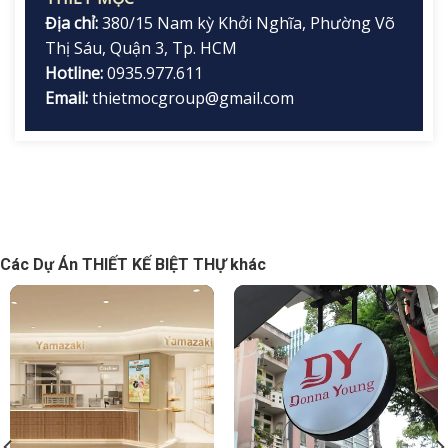
Địa chỉ:
380/15 Nam kỳ Khởi Nghĩa, Phường Võ
Thị Sáu, Quận 3, Tp. HCM
Hotline:
0935.977.611
Email:
thietmocgroup@gmail.com
Các Dự Án THIẾT KẾ BIỆT THỰ khác