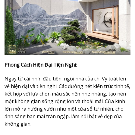
Phong Cách Hiện Đại Tiện Nghi:
Ngay từ cái nhìn đầu tiên, ngôi nhà của chị Vy toát lên
vẻ hiện đại và tiện nghi. Các đường nét kiến trúc tinh tế,
kết hợp với lựa chọn màu sắc nền nhẹ nhàng, tạo nên
một không gian sống rộng lớn và thoải mái. Cửa kính
lớn mở ra hướng vườn như một cửa sổ tự nhiên, cho
ánh sáng ban mai tràn ngập, làm nổi bật vẻ đẹp của
không gian.