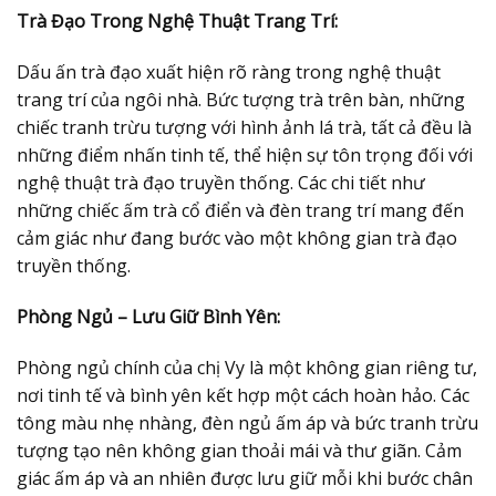
Trà Đạo Trong Nghệ Thuật Trang Trí:
Dấu ấn trà đạo xuất hiện rõ ràng trong nghệ thuật
trang trí của ngôi nhà. Bức tượng trà trên bàn, những
chiếc tranh trừu tượng với hình ảnh lá trà, tất cả đều là
những điểm nhấn tinh tế, thể hiện sự tôn trọng đối với
nghệ thuật trà đạo truyền thống. Các chi tiết như
những chiếc ấm trà cổ điển và đèn trang trí mang đến
cảm giác như đang bước vào một không gian trà đạo
truyền thống.
Phòng Ngủ – Lưu Giữ Bình Yên:
Phòng ngủ chính của chị Vy là một không gian riêng tư,
nơi tinh tế và bình yên kết hợp một cách hoàn hảo. Các
tông màu nhẹ nhàng, đèn ngủ ấm áp và bức tranh trừu
tượng tạo nên không gian thoải mái và thư giãn. Cảm
giác ấm áp và an nhiên được lưu giữ mỗi khi bước chân