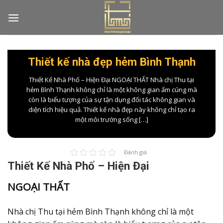
Skip
to
content
Thiết kế nhà đẹp hẻm Bình Thạnh
Thiết Kế Nhà Phố – Hiện Đại NGOẠI THẤT Nhà chị Thu tại
hẻm Bình Thạnh không chỉ là một không gian ấm cúng mà
còn là biểu tượng của sự tận dụng đối tác không gian và
diện tích hiệu quả. Thiết kế nhà đẹp này không chỉ tạo ra
một môi trường sống […]
Đánh giá
Thiết Kế Nhà Phố – Hiện Đại
NGOẠI THẤT
Nhà chị Thu tại hẻm Bình Thạnh không chỉ là một