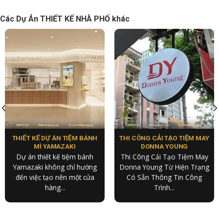
Các Dự Án THIẾT KẾ NHÀ PHỐ khác
THIẾT KẾ DỰ ÁN TIỆM BÁNH
THI CÔNG CẢI TẠO TIỆM MAY
MÌ YAMAZAKI
DONNA YOUNG
Dự án thiết kế tiệm bánh
Thi Công Cải Tạo Tiệm May
Yamazaki không chỉ hướng
Donna Young Từ Hiện Trạng
đến việc tạo nên một cửa
Có Sẵn Thông Tin Công
hàng...
Trình...