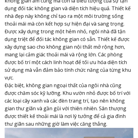
không gian ấm cúng mà còn là biểu tượng của sự tận
dụng đối tác không gian và diện tích hiệu quả. Thiết kế
nhà đẹp này không chỉ tạo ra một môi trường sống
thoải mái mà còn kết hợp sự hiện đại và sang trọng.
Được xây dựng trong một hẻm nhỏ, ngôi nhà đã tận
dụng triệt để đối tác không gian có sẵn. Thiết kế được
xây dựng sao cho không gian nội thất mở rộng hơn,
mang lại cảm giác thoải mái và rộng lớn. Các phòng
được bố trí một cách linh hoạt để tối ưu hóa diện tích
sử dụng mà vẫn đảm bảo tính chức năng của từng khu
vực.
Đặc biệt, không gian ngoại thất của ngôi nhà cũng
được chăm sóc kỹ lưỡng. Khu vườn nhỏ được bố trí với
các loại cây xanh và các đèn trang trí, tạo nên không
gian thư giãn và gần gũi với thiên nhiên. Sân thượng
được thiết kế thoải mái là nơi lý tưởng để cả gia đình
thư giãn sau những giờ làm việc căng thẳng.