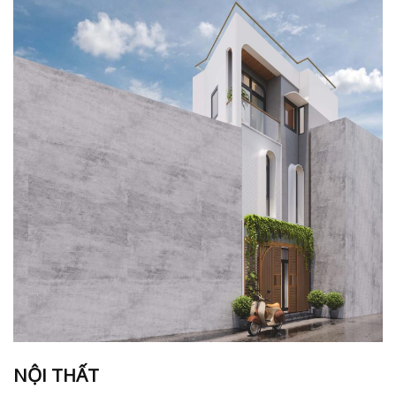
NỘI THẤT