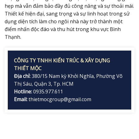
hẹp mà vẫn đảm bảo đầy đủ công năng và sự thoải mái.
Thiết kế hiện đại, sang trọng và sự linh hoạt trong sử
dụng diện tích làm cho ngôi nhà này trở thành một
điểm nhấn độc đáo và thu hút trong khu vực Bình
Thạnh.
CÔNG TY TNHH KIẾN TRÚC & XÂY DỰNG
THIẾT MỘC
Địa chỉ:
380/15 Nam kỳ Khởi Nghĩa, Phường Võ
Thị Sáu, Quận 3, Tp. HCM
Hotline:
0935.977.611
Email:
thietmocgroup@gmail.com