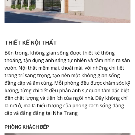
THIẾT KẾ NỘI THẤT
Bên trong, không gian sống được thiết kế thông
thoáng, tận dụng ánh sáng tự nhiên và tầm nhìn ra sân
vườn. Nội thất mềm mại, thoải mái, với những chi tiết
trang trí sang trọng, tạo nên một không gian sống
đẳng cấp và ấm cúng. Mỗi phòng đều được chăm sóc kỹ
lưỡng, từng chi tiết đều phản ánh sự quan tâm đặc biệt
đến chất lượng và tiện ích của ngôi nhà. Đây không chỉ
là nơi ở, mà là biểu tượng của phong cách sống đẳng
cấp và đẳng đẳng tại Nha Trang.
PHÒNG KHÁCH BẾP