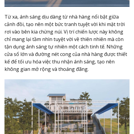
Từ xa, ánh sáng dịu dàng từ nhà hàng nổi bật giữa
cảnh đồi, tạo nên một bức tranh tuyệt vời khi mặt trời
rơi vào bên kia chừng núi. Vị trí chiến lược này không
chỉ mang lại tầm nhìn tuyệt vời về thiên nhiên mà còn
tận dụng ánh sáng tự nhiên một cách tinh tế. Những
cửa sổ lớn và đường nét cong của nhà hàng được thiết
kế để tối ưu hóa việc thu nhận ánh sáng, tạo nên
không gian mở rộng và thoáng đãng.