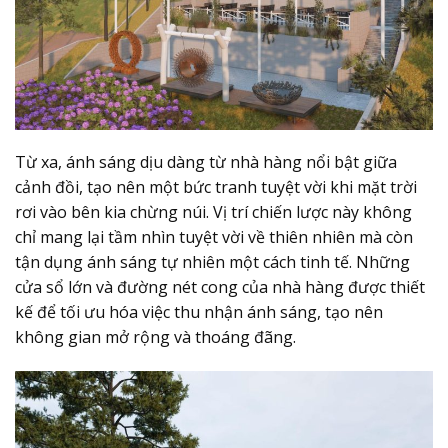
Từ xa, ánh sáng dịu dàng từ nhà hàng nổi bật giữa
cảnh đồi, tạo nên một bức tranh tuyệt vời khi mặt trời
rơi vào bên kia chừng núi. Vị trí chiến lược này không
chỉ mang lại tầm nhìn tuyệt vời về thiên nhiên mà còn
tận dụng ánh sáng tự nhiên một cách tinh tế. Những
cửa sổ lớn và đường nét cong của nhà hàng được thiết
kế để tối ưu hóa việc thu nhận ánh sáng, tạo nên
không gian mở rộng và thoáng đãng.