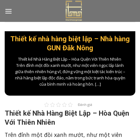
Skip
to
content
Thiết kế nhà hàng biệt lập – Nhà hàng
GUN Đăk Nông
Thiết kế Nhà Hàng Biệt Lập – Hòa Quện Với Thiên Nhiên
Trên đỉnh một đồi xanh mướt, như một viên ngọc lấp lánh
giữa thiên nhiên hùng vĩ, đứng vững một kiệt tác kiến trúc –
nhà hàng biệt lập độc đáo, nằm trong bức tranh hòa quyện
của bình minh và hoàng hôn. […]
Đánh giá
Thiết kế Nhà Hàng Biệt Lập – Hòa Quện
Với Thiên Nhiên
Trên đỉnh một đồi xanh mướt, như một viên