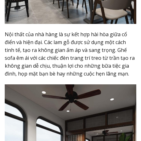
Nội thất của nhà hàng là sự kết hợp hài hòa giữa cổ
điển và hiện đại. Các lam gỗ được sử dụng một cách
tinh tế, tạo ra không gian ấm áp và sang trọng. Ghế
sofa êm ái với các chiếc đèn trang trí treo từ trần tạo ra
không gian dễ chịu, thuận lợi cho những bữa tiệc gia
đình, họp mặt bạn bè hay những cuộc hẹn lãng mạn.