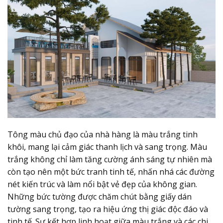
Tông màu chủ đạo của nhà hàng là màu trắng tinh
khôi, mang lại cảm giác thanh lịch và sang trọng. Màu
trắng không chỉ làm tăng cường ánh sáng tự nhiên mà
còn tạo nên một bức tranh tinh tế, nhấn nhá các đường
nét kiến trúc và làm nổi bật vẻ đẹp của không gian.
Những bức tường được chăm chút bằng giấy dán
tường sang trọng, tạo ra hiệu ứng thị giác độc đáo và
tinh tế. Sự kết hợp linh hoạt giữa màu trắng và các chi