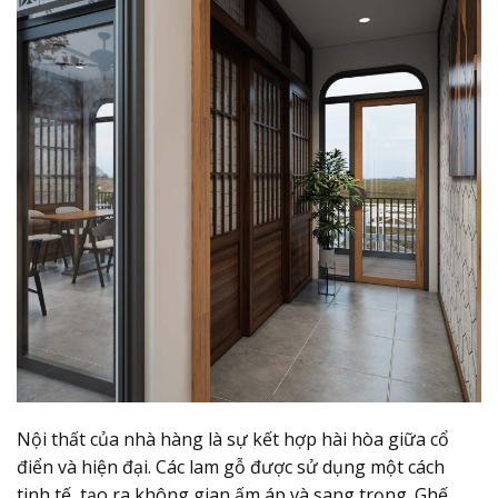
Nội thất của nhà hàng là sự kết hợp hài hòa giữa cổ
điển và hiện đại. Các lam gỗ được sử dụng một cách
tinh tế, tạo ra không gian ấm áp và sang trọng. Ghế