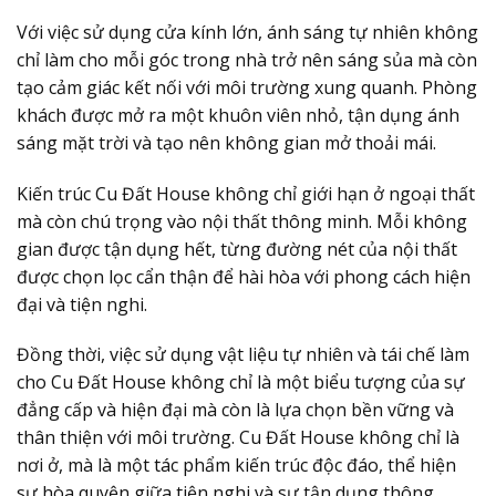
Với việc sử dụng cửa kính lớn, ánh sáng tự nhiên không
chỉ làm cho mỗi góc trong nhà trở nên sáng sủa mà còn
tạo cảm giác kết nối với môi trường xung quanh. Phòng
khách được mở ra một khuôn viên nhỏ, tận dụng ánh
sáng mặt trời và tạo nên không gian mở thoải mái.
Kiến trúc Cu Đất House không chỉ giới hạn ở ngoại thất
mà còn chú trọng vào nội thất thông minh. Mỗi không
gian được tận dụng hết, từng đường nét của nội thất
được chọn lọc cẩn thận để hài hòa với phong cách hiện
đại và tiện nghi.
Đồng thời, việc sử dụng vật liệu tự nhiên và tái chế làm
cho Cu Đất House không chỉ là một biểu tượng của sự
đẳng cấp và hiện đại mà còn là lựa chọn bền vững và
thân thiện với môi trường. Cu Đất House không chỉ là
nơi ở, mà là một tác phẩm kiến trúc độc đáo, thể hiện
sự hòa quyện giữa tiện nghi và sự tận dụng thông