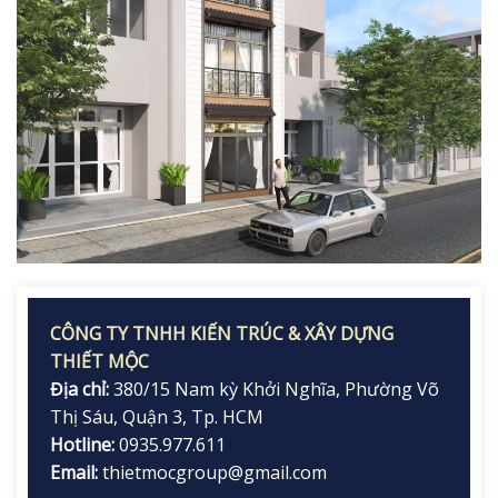
CÔNG TY TNHH KIẾN TRÚC & XÂY DỰNG
THIẾT MỘC
Địa chỉ:
380/15 Nam kỳ Khởi Nghĩa, Phường Võ
Thị Sáu, Quận 3, Tp. HCM
Hotline:
0935.977.611
Email:
thietmocgroup@gmail.com