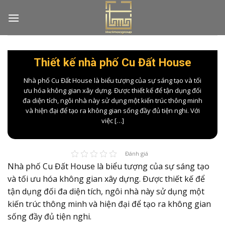
Skip
to
content
Thiết kế nhà phố Cu Đất House
Nhà phố Cu Đất House là biểu tượng của sự sáng tạo và tối
ưu hóa không gian xây dựng. Được thiết kế để tận dụng đối
đa diện tích, ngôi nhà này sử dụng một kiến trúc thông minh
và hiện đại để tạo ra không gian sống đầy đủ tiện nghi. Với
việc […]
Đánh giá
Nhà phố Cu Đất House là biểu tượng của sự sáng tạo
và tối ưu hóa không gian xây dựng. Được thiết kế để
tận dụng đối đa diện tích, ngôi nhà này sử dụng một
kiến trúc thông minh và hiện đại để tạo ra không gian
sống đầy đủ tiện nghi.