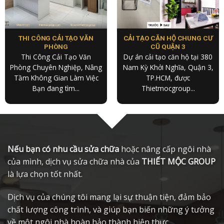
THI CÔNG CẢI TẠO VĂN
CẢI TẠO CĂN HỘ CHUNG CƯ
PHÒNG
CŨ QUẬN 3
Thi Công Cải Tạo Văn
Dự án cải tạo căn hộ tại 380
Phòng Chuyên Nghiệp, Nâng
Nam Kỳ Khởi Nghĩa, Quận 3,
Tầm Không Gian Làm Việc
TP.HCM, được
Bạn đang tìm...
Thietmocgroup...
Nếu bạn có nhu cầu sửa chữa
hoặc nâng cấp ngôi nhà
của mình, dịch vụ sửa chữa nhà của
THIẾT MỘC GROUP
là lựa chọn tốt nhất.
Dịch vụ của chúng tôi mang lại sự thuận tiện, đảm bảo
chất lượng công trình, và giúp bạn biến những ý tưởng
về một ngôi nhà hoàn hảo thành hiện thực.