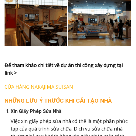
Để tham khảo chi tiết về dự án thi công xây dựng tại
link >
CỬA HÀNG NAKAJIMA SUISAN
NHỮNG LƯU Ý TRƯỚC KHI CẢI TẠO NHÀ
Xin Giấy Phép Sửa Nhà
Việc xin giấy phép sửa nhà có thể là một phần phức
tạp của quá trình sửa chữa. Dịch vụ sửa chữa nhà