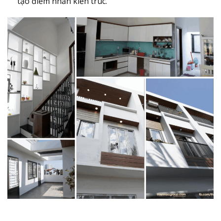
tạo điểm nhấn kiến trúc.