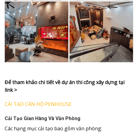
Để tham khảo chi tiết về dự án thi công xây dựng tại
link >
CẢI TẠO CĂN HỘ PENHOUSE
Cải Tạo Gian Hàng Và Văn Phòng
Các hạng mục cải tạo bao gồm văn phòng: