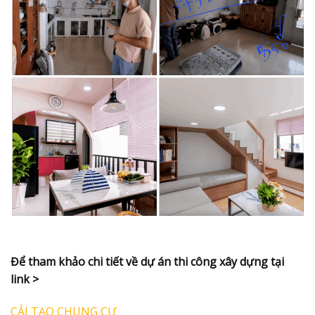
Để tham khảo chi tiết về dự án thi công xây dựng tại
link >
CẢI TẠO CHUNG CƯ