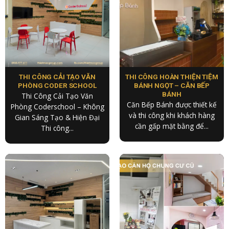
THI CÔNG CẢI TẠO VĂN
THI CÔNG HOÀN THIỆN TIỆM
PHÒNG CODER SCHOOL
BÁNH NGỌT – CĂN BẾP
BÁNH
Thi Công Cải Tạo Văn
Căn Bếp Bánh được thiết kế
Phòng Coderschool – Không
và thi công khi khách hàng
Gian Sáng Tạo & Hiện Đại
cần gấp mặt bằng để...
Thi công...