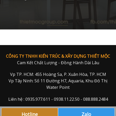
CÔNG TY TNHH KIẾN TRÚC & XÂY DỰNG THIẾT MỘC
Cam Kết Chất Lượng - Đồng Hành Dài Lâu
Vp TP. HCM: 455 Hoàng Sa, P. Xuân Hòa, TP. HCM
Vp Tây Ninh: Số 11 Đường H7, Aquaria, Khu Đô Thị
Water Point
Liên hệ : 0935.977.611 - 0938.11.22.50 - 088.888.2484
Hotline
Zalo