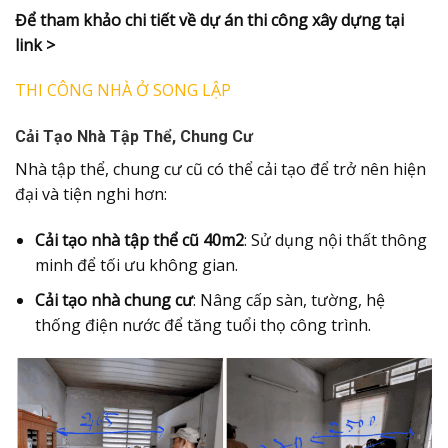
Để tham khảo chi tiết về dự án thi công xây dựng tại
link >
THI CÔNG NHÀ Ở SONG LẬP
Cải Tạo Nhà Tập Thể, Chung Cư
Nhà tập thể, chung cư cũ có thể cải tạo để trở nên hiện
đại và tiện nghi hơn:
Cải tạo nhà tập thể cũ 40m2
: Sử dụng nội thất thông
minh để tối ưu không gian.
Cải tạo nhà chung cư
: Nâng cấp sàn, tường, hệ
thống điện nước để tăng tuổi thọ công trình.