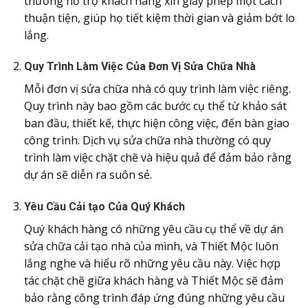
thường hỗ trợ khách hàng xin giấy phép một cách
thuận tiện, giúp họ tiết kiệm thời gian và giảm bớt lo
lắng.
Quy Trình Làm Việc Của Đơn Vị Sửa Chữa Nhà
Mỗi đơn vị sửa chữa nhà có quy trình làm việc riêng.
Quy trình này bao gồm các bước cụ thể từ khảo sát
ban đầu, thiết kế, thực hiện công việc, đến bàn giao
công trình. Dịch vụ sửa chữa nhà thường có quy
trình làm việc chặt chẽ và hiệu quả để đảm bảo rằng
dự án sẽ diễn ra suôn sẻ.
Yêu Cầu Cải tạo Của Quý Khách
Quý khách hàng có những yêu cầu cụ thể về dự án
sửa chữa cải tạo nhà của mình, và Thiết Mộc luôn
lắng nghe và hiểu rõ những yêu cầu này. Việc hợp
tác chặt chẽ giữa khách hàng và Thiết Mộc sẽ đảm
bảo rằng công trình đáp ứng đúng những yêu cầu