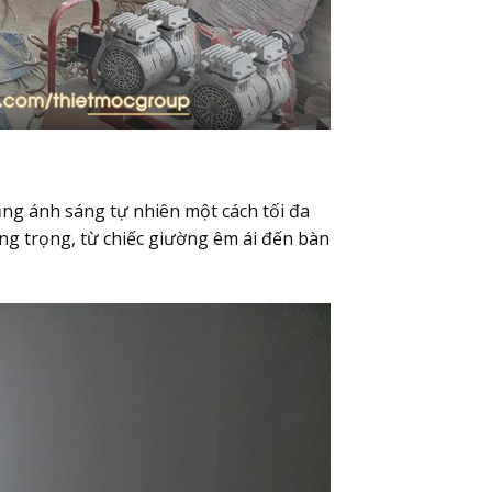
ụng ánh sáng tự nhiên một cách tối đa
ang trọng, từ chiếc giường êm ái đến bàn