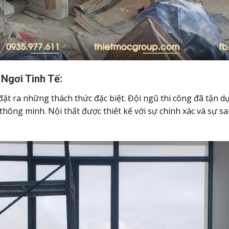
Ngơi Tinh Tế:
ặt ra những thách thức đặc biệt. Đội ngũ thi công đã tận d
hông minh. Nội thất được thiết kế với sự chính xác và sự s