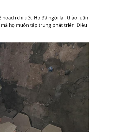
hoạch chi tiết. Họ đã ngồi lại, thảo luận
 mà họ muốn tập trung phát triển. Điều