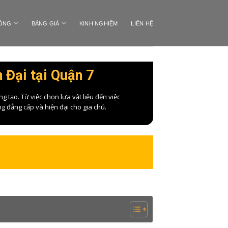
CÔNG
BẢNG GIÁ
KINH NGHIỆM
LIÊN HỆ
 Đại tại Quận 7
 tạo. Từ việc chọn lựa vật liệu đến việc
g đẳng cấp và hiện đại cho gia chủ.