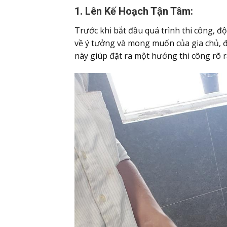
1. Lên Kế Hoạch Tận Tâm:
Trước khi bắt đầu quá trình thi công, đội
về ý tưởng và mong muốn của gia chủ, đ
này giúp đặt ra một hướng thi công rõ 