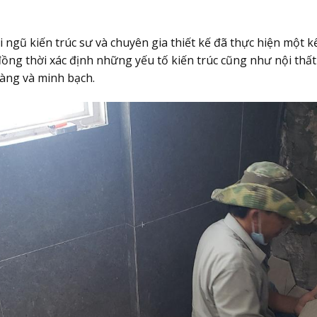
 ngũ kiến trúc sư và chuyên gia thiết kế đã thực hiện một kế 
ồng thời xác định những yếu tố kiến trúc cũng như nội thất
ràng và minh bạch.