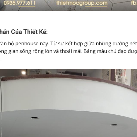
hấn Của Thiết Kế:
 căn hộ penhouse này. Từ sự kết hợp giữa những đường nét 
ng gian sống rộng lớn và thoải mái. Bảng màu chủ đạo được
.