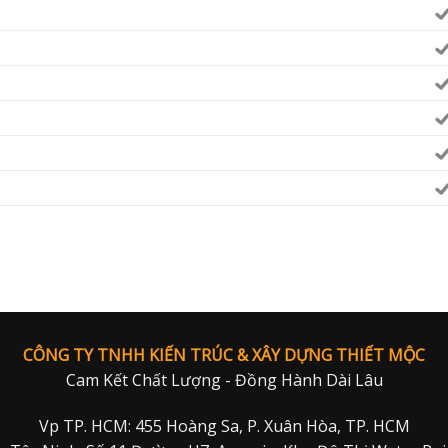
CÔNG TY TNHH KIẾN TRÚC & XÂY DỰNG THIẾT MỘC
Cam Kết Chất Lượng - Đồng Hành Dài Lâu
Vp TP. HCM: 455 Hoàng Sa, P. Xuân Hòa, TP. HCM