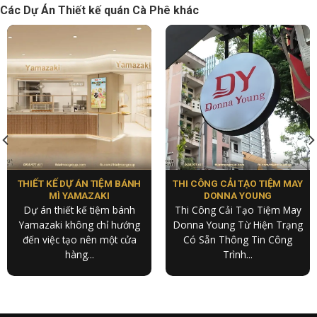
Các Dự Án Thiết kế quán Cà Phê khác
THIẾT KẾ DỰ ÁN TIỆM BÁNH
THI CÔNG CẢI TẠO TIỆM MAY
MÌ YAMAZAKI
DONNA YOUNG
Dự án thiết kế tiệm bánh
Thi Công Cải Tạo Tiệm May
Yamazaki không chỉ hướng
Donna Young Từ Hiện Trạng
đến việc tạo nên một cửa
Có Sẵn Thông Tin Công
hàng...
Trình...