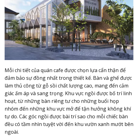
Mỗi chi tiết của quán cafe được chọn lựa cẩn thận để
đảm bảo sự đồng nhất trong thiết kế. Bàn và ghế được
làm thủ công từ gỗ sồi chất lượng cao, mang đến cảm
giác ấm áp và sang trọng. Khu vực ngồi được bố trí linh
hoạt, từ những bàn riêng tư cho những buổi họp
nhóm đến những khu vực mở để tận hưởng không khí
tự do. Các góc ngồi được bài trí sao cho mỗi chiếc bàn
đều có tầm nhìn tuyệt vời đến khu vườn xanh mướt bên
ngoài.