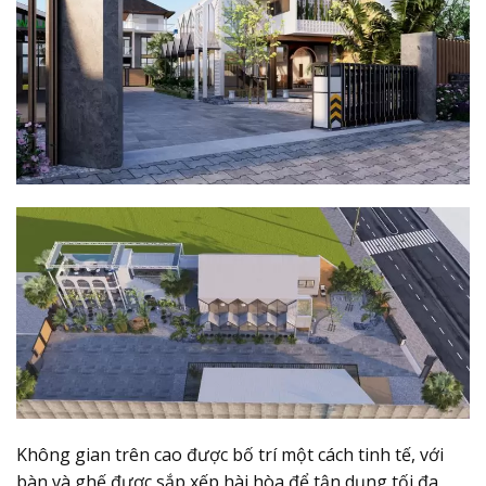
Không gian trên cao được bố trí một cách tinh tế, với
bàn và ghế được sắp xếp hài hòa để tận dụng tối đa