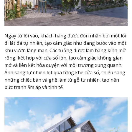
Ngay từ lối vào, khách hàng được đón nhận bởi một lối
đi lát đá tự nhiên, tạo cảm giác như đang bước vào một
khu vườn lãng mạn. Các tường được làm bằng kính mở
rộng, kết hợp với cửa sổ lớn, tạo cảm giác không gian
mở và liên kết hòa quyện với môi trường xung quanh.
Ánh sáng tự nhiên lọt qua từng khe cửa sổ, chiếu sáng
những chiếc bàn và ghế làm từ gỗ tự nhiên, tạo nên
bức tranh ấm áp và tinh tế.