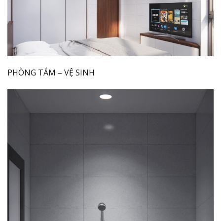
PHÒNG TẮM – VỆ SINH