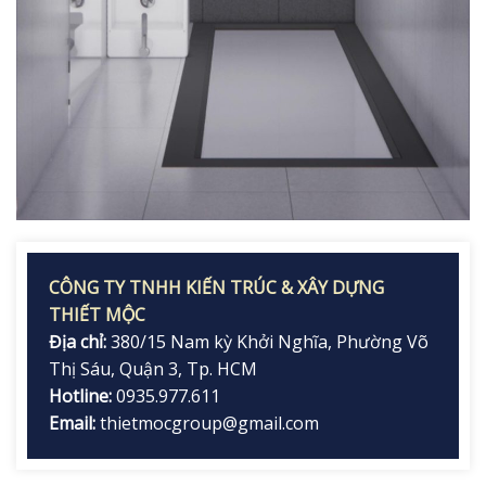
CÔNG TY TNHH KIẾN TRÚC & XÂY DỰNG
THIẾT MỘC
Địa chỉ:
380/15 Nam kỳ Khởi Nghĩa, Phường Võ
Thị Sáu, Quận 3, Tp. HCM
Hotline:
0935.977.611
Email:
thietmocgroup@gmail.com