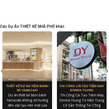
Các Dự Án THIẾT KẾ NHÀ PHỐ khác
THIẾT KẾ DỰ ÁN TIỆM BÁNH
THI CÔNG CẢI TẠO TIỆM MAY
MÌ YAMAZAKI
DONNA YOUNG
Dự án thiết kế tiệm bánh
Thi Công Cải Tạo Tiệm May
Yamazaki không chỉ hướng
Donna Young Từ Hiện Trạng
đến việc tạo nên một cửa
Có Sẵn Thông Tin Công