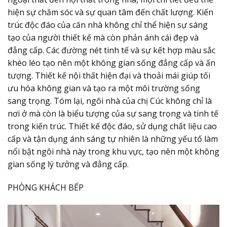
hiện sự chăm sóc và sự quan tâm đến chất lượng. Kiến
trúc độc đáo của căn nhà không chỉ thể hiện sự sáng
tạo của người thiết kế mà còn phản ánh cái đẹp và
đẳng cấp. Các đường nét tinh tế và sự kết hợp màu sắc
khéo léo tạo nên một không gian sống đẳng cấp và ấn
tượng. Thiết kế nội thất hiện đại và thoải mái giúp tối
ưu hóa không gian và tạo ra một môi trường sống
sang trọng. Tóm lại, ngôi nhà của chị Cúc không chỉ là
nơi ở mà còn là biểu tượng của sự sang trọng và tinh tế
trong kiến trúc. Thiết kế độc đáo, sử dụng chất liệu cao
cấp và tận dụng ánh sáng tự nhiên là những yếu tố làm
nổi bật ngôi nhà này trong khu vực, tạo nên một không
gian sống lý tưởng và đẳng cấp.
PHÒNG KHÁCH BẾP