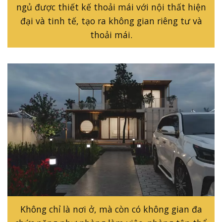
ngủ được thiết kế thoải mái với nội thất hiện
đại và tinh tế, tạo ra không gian riêng tư và
thoải mái.
Không chỉ là nơi ở, mà còn có không gian đa