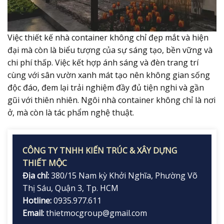
Việc thiết kế nhà container không chỉ đẹp mắt và hiện
đại mà còn là biểu tượng của sự sáng tạo, bền vững và
chi phí thấp. Việc kết hợp ánh sáng và đèn trang trí
cùng với sân vườn xanh mát tạo nên không gian sống
độc đáo, đem lại trải nghiệm đầy đủ tiện nghi và gần
gũi với thiên nhiên. Ngôi nhà container không chỉ là nơi
ở, mà còn là tác phẩm nghệ thuật.
CÔNG TY TNHH KIẾN TRÚC & XÂY DỰNG
THIẾT MỘC
Địa chỉ:
380/15 Nam kỳ Khởi Nghĩa, Phường Võ
Thị Sáu, Quận 3, Tp. HCM
Hotline:
0935.977.611
Email:
thietmocgroup@gmail.com