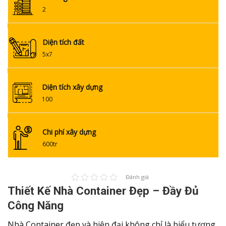
2
Diện tích đất
5x7
Diện tích xây dựng
100
Chi phí xây dựng
600tr
Đánh giá
Thiết Kế Nhà Container Đẹp – Đầy Đủ
Công Năng
Nhà Container đẹp và hiện đại không chỉ là biểu tượng