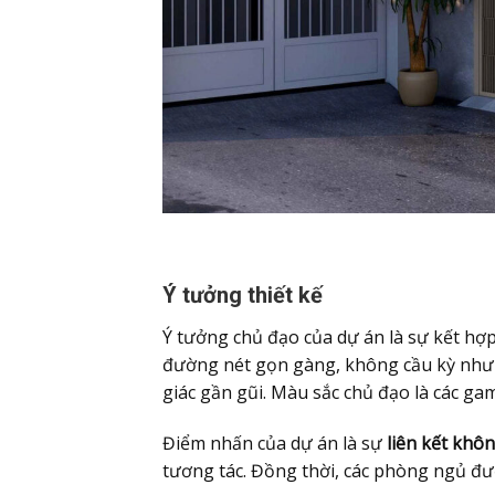
Ý tưởng thiết kế
Ý tưởng chủ đạo của dự án là sự kết hợ
đường nét gọn gàng, không cầu kỳ nhưng
giác gần gũi. Màu sắc chủ đạo là các gam
Điểm nhấn của dự án là sự
liên kết khô
tương tác. Đồng thời, các phòng ngủ đư