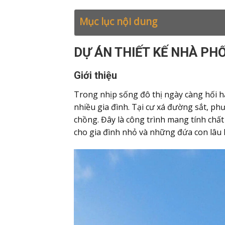
Mục lục nội dung
DỰ ÁN THIẾT KẾ NHÀ PHỐ 
Giới thiệu
Trong nhịp sống đô thị ngày càng hối 
nhiều gia đình. Tại cư xá đường sắt, p
chồng. Đây là công trình mang tính chấ
cho gia đình nhỏ và những đứa con lâu 