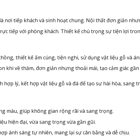
 là nơi tiếp khách và sinh hoạt chung. Nội thất đơn giản như
 trực tiếp với phòng khách. Thiết kế chú trọng sự tiện lợi t
ồng, thiết kế ấm cúng, tiện nghi, sử dụng vật liệu gỗ và án
n khi về thăm, đơn giản nhưng thoải mái, tạo cảm giác gần 
ch hợp lý, kết hợp vật liệu gỗ và đá để tạo sự hài hòa, sang
ng màu, giúp không gian rộng rãi và sang trọng.
liệu hiện đại, vừa sang trọng vừa gần gũi.
hợp ánh sáng tự nhiên, mang lại sự cân bằng và dễ chịu.