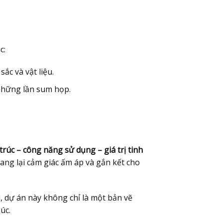
c:
ắc và vật liệu.
 những lần sum họp.
trúc – công năng sử dụng – giá trị tinh
ang lại cảm giác ấm áp và gắn kết cho
ệu, dự án này không chỉ là một bản vẽ
úc.