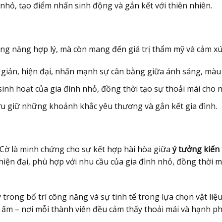
 nhỏ, tạo điểm nhấn sinh động và gắn kết với thiên nhiên.
công năng hợp lý, mà còn mang đến giá trị thẩm mỹ và cảm xú
 giản, hiện đại, nhấn mạnh sự cân bằng giữa ánh sáng, màu s
sinh hoạt của gia đình nhỏ, đồng thời tạo sự thoải mái cho
 lưu giữ những khoảnh khắc yêu thương và gắn kết gia đình.
Cờ là minh chứng cho sự kết hợp hài hòa giữa
ý tưởng kiến 
hiện đại, phù hợp với nhu cầu của gia đình nhỏ, đồng thời m
lý trong bố trí công năng và sự tinh tế trong lựa chọn vật li
ổ ấm – nơi mỗi thành viên đều cảm thấy thoải mái và hạnh ph