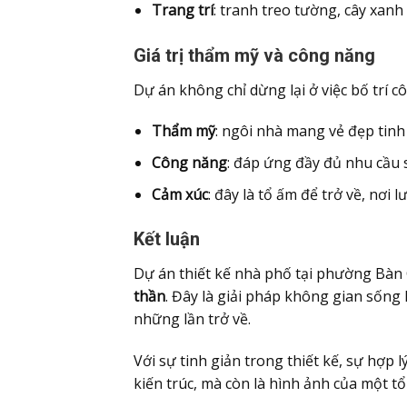
Trang trí
: tranh treo tường, cây xanh
Giá trị thẩm mỹ và công năng
Dự án không chỉ dừng lại ở việc bố trí 
Thẩm mỹ
: ngôi nhà mang vẻ đẹp tinh
Công năng
: đáp ứng đầy đủ nhu cầu 
Cảm xúc
: đây là tổ ấm để trở về, nơi
Kết luận
Dự án thiết kế nhà phố tại phường Bàn 
thần
. Đây là giải pháp không gian sống 
những lần trở về.
Với sự tinh giản trong thiết kế, sự hợp 
kiến trúc, mà còn là hình ảnh của một t