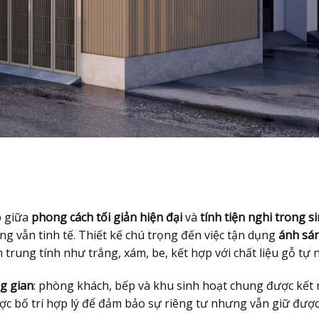
p giữa
phong cách tối giản hiện đại
và
tính tiện nghi trong s
 vẫn tinh tế. Thiết kế chú trọng đến việc tận dụng
ánh sán
 trung tính như trắng, xám, be, kết hợp với chất liệu gỗ tự 
ng gian
: phòng khách, bếp và khu sinh hoạt chung được kết n
ợc bố trí hợp lý để đảm bảo sự riêng tư nhưng vẫn giữ được