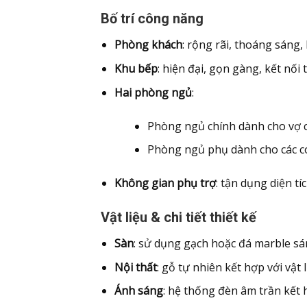
Bố trí công năng
Phòng khách
: rộng rãi, thoáng sáng,
Khu bếp
: hiện đại, gọn gàng, kết nối
Hai phòng ngủ
:
Phòng ngủ chính dành cho vợ ch
Phòng ngủ phụ dành cho các co
Không gian phụ trợ
: tận dụng diện tí
Vật liệu & chi tiết thiết kế
Sàn
: sử dụng gạch hoặc đá marble sá
Nội thất
: gỗ tự nhiên kết hợp với vật 
Ánh sáng
: hệ thống đèn âm trần kết 