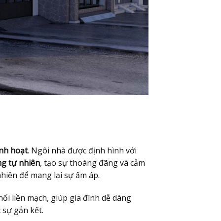
inh hoạt
. Ngôi nhà được định hình với
g tự nhiên
, tạo sự thoáng đãng và cảm
nhiên để mang lại sự ấm áp.
ối liền mạch, giúp gia đình dễ dàng
 sự gắn kết.