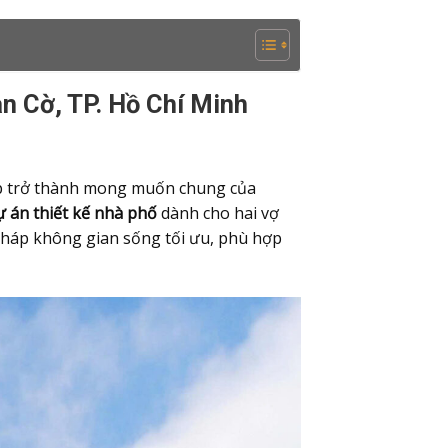
 Cờ, TP. Hồ Chí Minh
 áp trở thành mong muốn chung của
ự án thiết kế nhà phố
dành cho hai vợ
i pháp không gian sống tối ưu, phù hợp