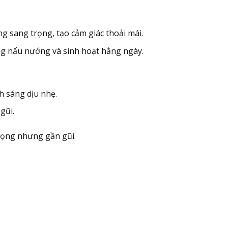
ng sang trọng, tạo cảm giác thoải mái.
rong nấu nướng và sinh hoạt hằng ngày.
h sáng dịu nhẹ.
gũi.
 trọng nhưng gần gũi.