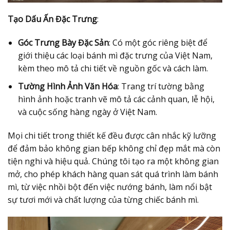
Tạo Dấu Ấn Đặc Trưng
:
Góc Trưng Bày Đặc Sản
: Có một góc riêng biệt để
giới thiệu các loại bánh mì đặc trưng của Việt Nam,
kèm theo mô tả chi tiết về nguồn gốc và cách làm.
Tường Hình Ảnh Văn Hóa
: Trang trí tường bằng
hình ảnh hoặc tranh vẽ mô tả các cảnh quan, lễ hội,
và cuộc sống hàng ngày ở Việt Nam.
Mọi chi tiết trong thiết kế đều được cân nhắc kỹ lưỡng
để đảm bảo không gian bếp không chỉ đẹp mắt mà còn
tiện nghi và hiệu quả. Chúng tôi tạo ra một không gian
mở, cho phép khách hàng quan sát quá trình làm bánh
mì, từ việc nhồi bột đến việc nướng bánh, làm nổi bật
sự tươi mới và chất lượng của từng chiếc bánh mì.