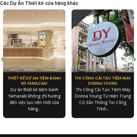
Các Dự Án Thiết kế cửa hàng khác
THIẾT KẾ DỰ ÁN TIỆM BÁNH
THI CÔNG CẢI TẠO TIỆM MAY
MÌ YAMAZAKI
DONNA YOUNG
Dự án thiết kế tiệm bánh
Thi Công Cải Tạo Tiệm May
Yamazaki không chỉ hướng
Donna Young Từ Hiện Trạng
đến việc tạo nên một cửa
Có Sẵn Thông Tin Công
hàng...
Trình...