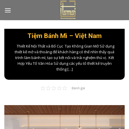
Skip
to
content
Tiệm Bánh Mì – Việt Nam
Thiết Kế Nội Thất và Bố Cục Tạo Không Gian Mở Sử dụng
thiết kế mở và thoáng để khách hàng có thể nhìn thấy quá
trình làm bánh mì, tạo sự kết nối và trải nghiệm thú vị. Kết
Hợp Yếu Tố Văn Hóa Sử dụng các yếu tố thiết kế truyền
thống […]
Đánh giá