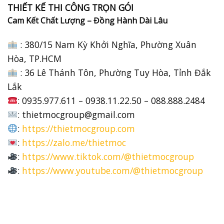
THIẾT KẾ THI CÔNG TRỌN GÓI
Cam Kết Chất Lượng – Đồng Hành Dài Lâu
: 380/15 Nam Kỳ Khởi Nghĩa, Phường Xuân
Hòa, TP.HCM
: 36 Lê Thánh Tôn, Phường Tuy Hòa, Tỉnh Đắk
Lắk
: 0935.977.611 – 0938.11.22.50 – 088.888.2484
:
thietmocgroup@gmail.com
:
https://thietmocgroup.com
:
https://zalo.me/thietmoc
:
https://www.tiktok.com/@thietmocgroup
:
https://www.youtube.com/@thietmocgroup