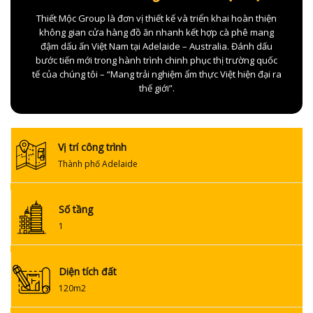
Thiết Mộc Group là đơn vị thiết kế và triển khai hoàn thiện
không gian cửa hàng đồ ăn nhanh kết hợp cà phê mang
đậm dấu ấn Việt Nam tại Adelaide – Australia. Đánh dấu
bước tiến mới trong hành trình chinh phục thị trường quốc
tế của chúng tôi – “Mang trải nghiệm ẩm thực Việt hiện đại ra
thế giới”.
Vị trí công trình
Thành phố Adelaide
Số tầng
1
Diện tích đất
120m2