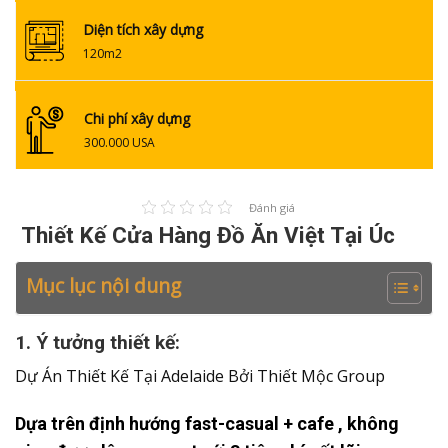
Diện tích xây dựng
120m2
Chi phí xây dựng
300.000 USA
Đánh giá
Thiết Kế
Cửa Hàng Đồ Ăn Việt Tại Úc
Mục lục nội dung
1. Ý tưởng thiết kế:
Dự Án Thiết Kế Tại Adelaide Bởi Thiết Mộc Group
Dựa trên định hướng fast-casual + cafe , không