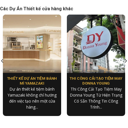
Các Dự Án Thiết kế cửa hàng khác
THIẾT KẾ DỰ ÁN TIỆM BÁNH
THI CÔNG CẢI TẠO TIỆM MAY
MÌ YAMAZAKI
DONNA YOUNG
Dự án thiết kế tiệm bánh
Thi Công Cải Tạo Tiệm May
Yamazaki không chỉ hướng
Donna Young Từ Hiện Trạng
đến việc tạo nên một cửa
Có Sẵn Thông Tin Công
hàng...
Trình...