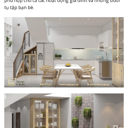
phù hợp cho cả các hoạt động gia đình và những buổi
tụ tập bạn bè.