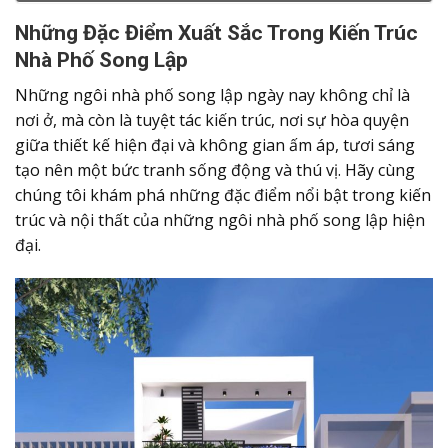
Những Đặc Điểm Xuất Sắc Trong Kiến Trúc
Nhà Phố Song Lập
Những ngôi nhà phố song lập ngày nay không chỉ là
nơi ở, mà còn là tuyệt tác kiến trúc, nơi sự hòa quyện
giữa thiết kế hiện đại và không gian ấm áp, tươi sáng
tạo nên một bức tranh sống động và thú vị. Hãy cùng
chúng tôi khám phá những đặc điểm nổi bật trong kiến
trúc và nội thất của những ngôi nhà phố song lập hiện
đại.