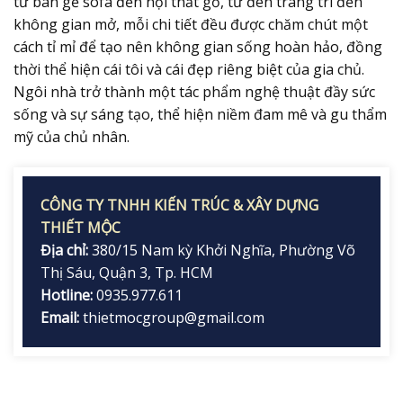
từ bàn gế sofa đến nội thất gỗ, từ đèn trang trí đến
không gian mở, mỗi chi tiết đều được chăm chút một
cách tỉ mỉ để tạo nên không gian sống hoàn hảo, đồng
thời thể hiện cái tôi và cái đẹp riêng biệt của gia chủ.
Ngôi nhà trở thành một tác phẩm nghệ thuật đầy sức
sống và sự sáng tạo, thể hiện niềm đam mê và gu thẩm
mỹ của chủ nhân.
CÔNG TY TNHH KIẾN TRÚC & XÂY DỰNG
THIẾT MỘC
Địa chỉ:
380/15 Nam kỳ Khởi Nghĩa, Phường Võ
Thị Sáu, Quận 3, Tp. HCM
Hotline:
0935.977.611
Email:
thietmocgroup@gmail.com