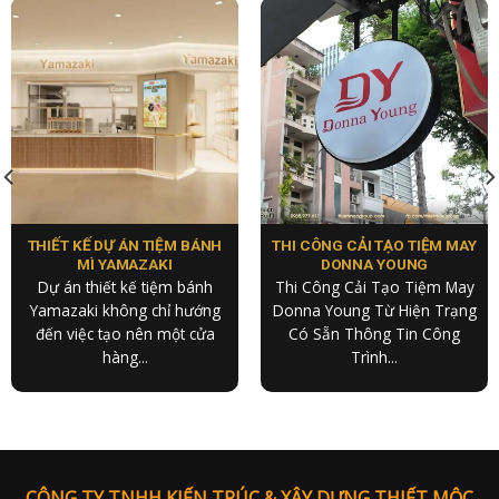
THIẾT KẾ DỰ ÁN TIỆM BÁNH
THI CÔNG CẢI TẠO TIỆM MAY
MÌ YAMAZAKI
DONNA YOUNG
Dự án thiết kế tiệm bánh
Thi Công Cải Tạo Tiệm May
Yamazaki không chỉ hướng
Donna Young Từ Hiện Trạng
đến việc tạo nên một cửa
Có Sẵn Thông Tin Công
hàng...
Trình...
CÔNG TY TNHH KIẾN TRÚC & XÂY DỰNG THIẾT MỘC