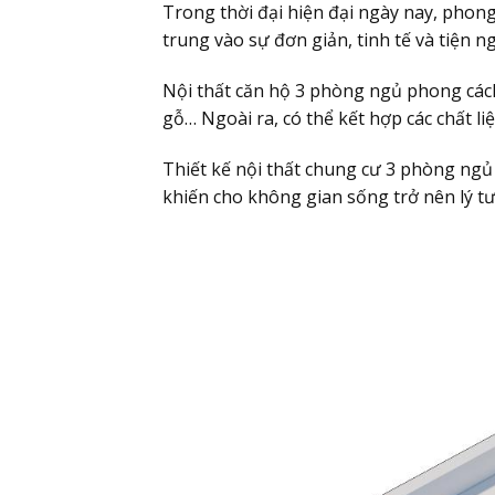
Trong thời đại hiện đại ngày nay, phong
trung vào sự đơn giản, tinh tế và tiện ng
Nội thất căn hộ 3 phòng ngủ phong cách 
gỗ… Ngoài ra, có thể kết hợp các chất l
Thiết kế nội thất chung cư 3 phòng ngủ 
khiến cho không gian sống trở nên lý t