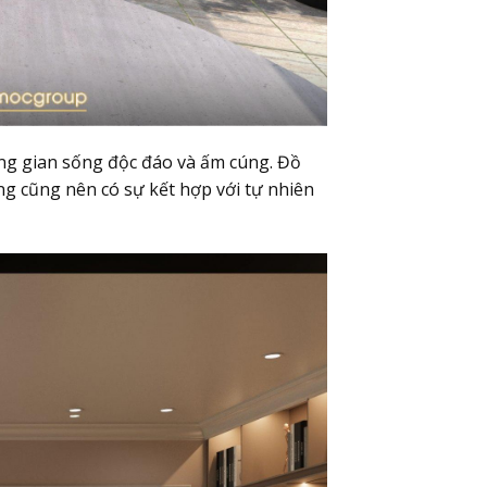
hông gian sống độc đáo và ấm cúng. Đồ
ng cũng nên có sự kết hợp với tự nhiên