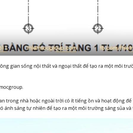
ông gian sống nội thất và ngoại thất để tạo ra một môi trườn
tmocgroup.
n trong nhà hoặc ngoài trời có ít tiếng ồn và hoạt động để
có ánh sáng tự nhiên để tạo ra một môi trường sáng sủa và 