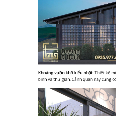
Khoảng vườn khô kiểu nhật
: Thiết kế 
bình và thư giãn. Cảnh quan này cũng c