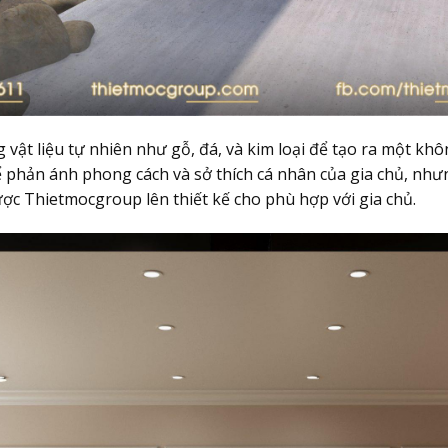
g vật liệu tự nhiên như gỗ, đá, và kim loại để tạo ra một k
để phản ánh phong cách và sở thích cá nhân của gia chủ, như
ợc Thietmocgroup lên thiết kế cho phù hợp với gia chủ.