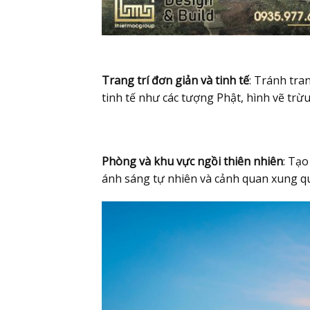
Trang trí đơn giản và tinh tế
: Tránh tra
tinh tế như các tượng Phật, hình vẽ trừu
Phòng và khu vực ngồi thiên nhiên
: Tạo
ánh sáng tự nhiên và cảnh quan xung qu