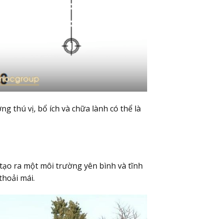
g thú vị, bổ ích và chữa lành có thể là
 tạo ra một môi trường yên bình và tĩnh
thoải mái.