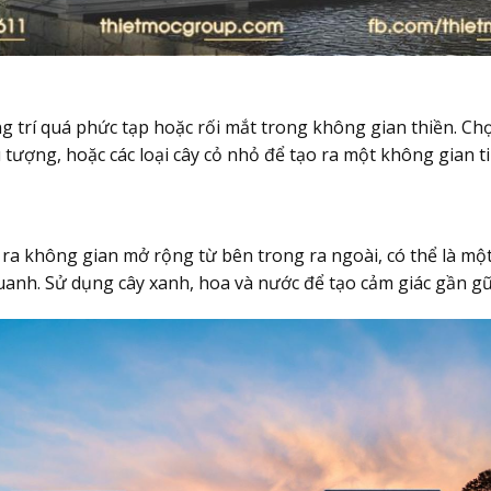
ng trí quá phức tạp hoặc rối mắt trong không gian thiền. Chọ
 tượng, hoặc các loại cây cỏ nhỏ để tạo ra một không gian ti
 ra không gian mở rộng từ bên trong ra ngoài, có thể là m
anh. Sử dụng cây xanh, hoa và nước để tạo cảm giác gần gũi