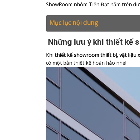
ShowRoom nhôm Tiến Đạt nằm trên đườ
Mục lục nội dung
Những lưu ý khi thiết kế s
Khi
thiết kế showroom thiết bị, vật liệu
có một bản thiết kế hoàn hảo nhé!