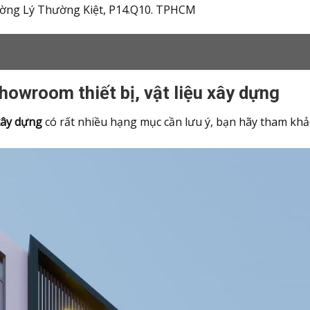
ng Lý Thường Kiệt, P14.Q10. TPHCM
howroom thiết bị, vật liệu xây dựng
 xây dựng
có rất nhiều hạng mục cần lưu ý, bạn hãy tham khảo