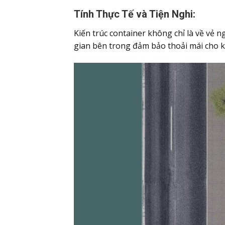
Tính Thực Tế và Tiện Nghi:
Kiến trúc container không chỉ là về vẻ n
gian bên trong đảm bảo thoải mái cho k