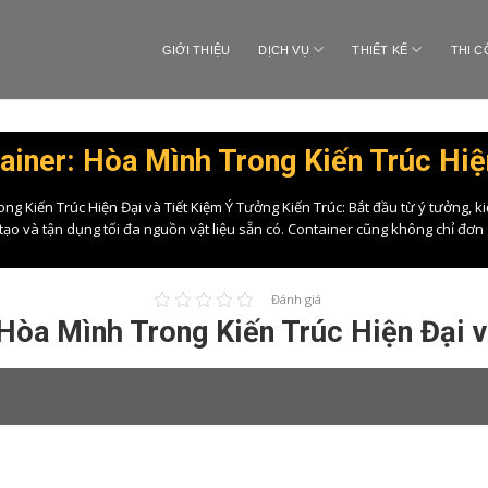
GIỚI THIỆU
DỊCH VỤ
THIẾT KẾ
THI 
iner: Hòa Mình Trong Kiến Trúc Hiệ
g Kiến Trúc Hiện Đại và Tiết Kiệm Ý Tưởng Kiến Trúc: Bắt đầu từ ý tưởng, k
tạo và tận dụng tối đa nguồn vật liệu sẵn có. Container cũng không chỉ đơn 
Đánh giá
Hòa Mình Trong Kiến Trúc Hiện Đại v