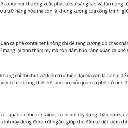
hê container thường xuất phát từ sự sáng tạo và tận dụng tố
lưu trữ hàng hóa mà còn là khung xương của công trình, giú
quán cà phê container không chỉ để tăng cường độ chắc chắ
ỉ mang lại tính thẩm mỹ mà còn đảm bảo rằng quán cà phê sẽ
không chỉ thu hút với kiến trúc hiện đại mà còn là cơ hội để
việc tự do trong thiết kế làm cho mỗi quán cà phê trở nên 
úc quán cà phê container là chi phí xây dựng thấp hơn so vớ
 trình xây dựng được rút ngắn, giúp chủ đầu tư tiết kiệm ch