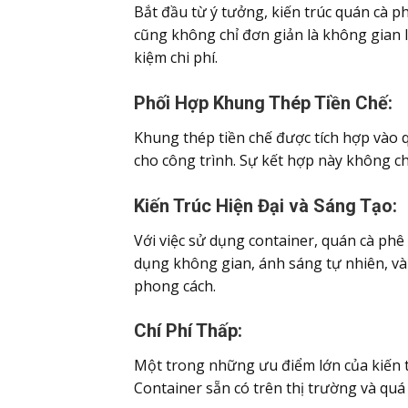
Bắt đầu từ ý tưởng, kiến trúc quán cà p
cũng không chỉ đơn giản là không gian 
kiệm chi phí.
Phối Hợp Khung Thép Tiền Chế:
Khung thép tiền chế được tích hợp vào 
cho công trình. Sự kết hợp này không ch
Kiến Trúc Hiện Đại và Sáng Tạo:
Với việc sử dụng container, quán cà phê 
dụng không gian, ánh sáng tự nhiên, và 
phong cách.
Chí Phí Thấp:
Một trong những ưu điểm lớn của kiến tr
Container sẵn có trên thị trường và quá