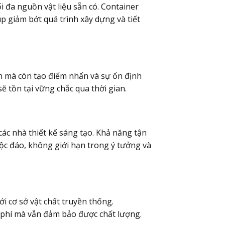
i đa nguồn vật liệu sẵn có. Container
p giảm bớt quá trình xây dựng và tiết
n mà còn tạo điểm nhấn và sự ổn định
 tồn tại vững chắc qua thời gian.
 các nhà thiết kế sáng tạo. Khả năng tận
độc đáo, không giới hạn trong ý tưởng và
i cơ sở vật chất truyền thống.
i phí mà vẫn đảm bảo được chất lượng.