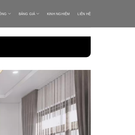
CÔNG
BẢNG GIÁ
KINH NGHIỆM
LIÊN HỆ