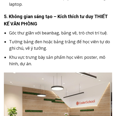
laptop.
5.
Không gian sáng tạo – Kích thích tư duy THIẾT
KẾ VĂN PHÒNG
Góc thư giãn với beanbag, bảng vẽ, trò chơi trí tuệ.
Tường bảng đen hoặc bảng trắng để học viên tự do
ghi chú, vẽ ý tưởng.
Khu vực trưng bày sản phẩm học viên: poster, mô
hình, dự án.