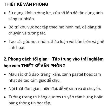
THIẾT KẾ VĂN PHÒNG
Sử dụng kính cường lực, cửa sổ lớn để tận dụng ánh
sáng tự nhiên.
Bố trí khu vực học tập theo mô hình mở, dễ dàng di
chuyển và tương tác.
Tạo các góc học nhóm, thảo luận với bàn tròn và ghế
linh hoạt.
2.
Phong cách tối giản – Tập trung vào trải nghiệm
học viên THIẾT KẾ VĂN PHÒNG
Màu sắc chủ đạo: trắng, xám, xanh pastel hoặc cam
nhạt để tạo cảm giác dễ chịu.
Nội thất đơn giản, hiện đại, dễ vệ sinh và di chuyển.
Tường trang trí bằng quotes truyền cảm hứng hoặc
bảng thông tin học tập.