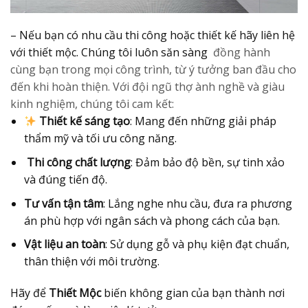
– Nếu bạn có nhu cầu thi công hoặc thiết kế hãy liên hệ
với thiết mộc. Chúng tôi luôn săn sàng
đồng hành
cùng bạn trong mọi công trình, từ ý tưởng ban đầu cho
đến khi hoàn thiện. Với đội ngũ thợ ành nghề và giàu
kinh nghiệm, chúng tôi cam kết:
Thiết kế sáng tạo
: Mang đến những giải pháp
thẩm mỹ và tối ưu công năng.
️
Thi công chất lượng
: Đảm bảo độ bền, sự tinh xảo
và đúng tiến độ.
Tư vấn tận tâm
: Lắng nghe nhu cầu, đưa ra phương
án phù hợp với ngân sách và phong cách của bạn.
Vật liệu an toàn
: Sử dụng gỗ và phụ kiện đạt chuẩn,
thân thiện với môi trường.
Hãy để
Thiết Mộc
biến không gian của bạn thành nơi