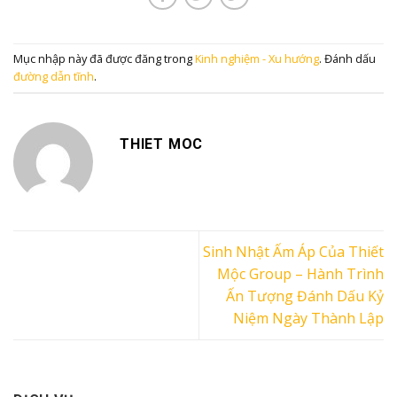
Mục nhập này đã được đăng trong
Kinh nghiệm - Xu hướng
. Đánh dấu
đường dẫn tĩnh
.
THIET MOC
Sinh Nhật Ấm Áp Của Thiết
Mộc Group – Hành Trình
Ấn Tượng Đánh Dấu Kỷ
Niệm Ngày Thành Lập