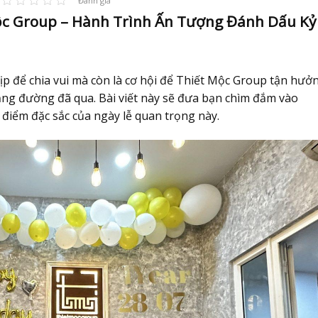
Đánh giá
ộc Group – Hành Trình Ấn Tượng Đánh Dấu Kỷ
dịp để chia vui mà còn là cơ hội để Thiết Mộc Group tận hưở
ng đường đã qua. Bài viết này sẽ đưa bạn chìm đắm vào
 điểm đặc sắc của ngày lễ quan trọng này.