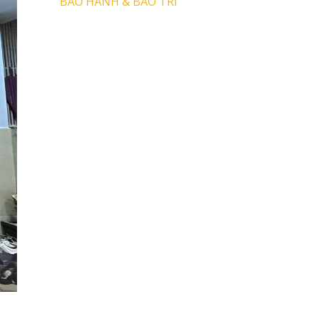
BẢO HÀNH & BẢO TRÌ