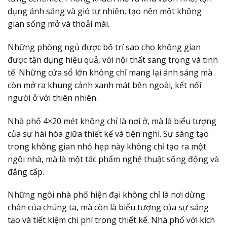
dụng ánh sáng và gió tự nhiên, tạo nên một không
gian sống mở và thoải mái.
Những phòng ngủ được bố trí sao cho không gian
được tận dụng hiệu quả, với nội thất sang trọng và tinh
tế. Những cửa sổ lớn không chỉ mang lại ánh sáng mà
còn mở ra khung cảnh xanh mát bên ngoài, kết nối
người ở với thiên nhiên.
Nhà phố 4×20 mét không chỉ là nơi ở, mà là biểu tượng
của sự hài hòa giữa thiết kế và tiện nghi. Sự sáng tạo
trong không gian nhỏ hẹp này không chỉ tạo ra một
ngôi nhà, mà là một tác phẩm nghệ thuật sống động và
đẳng cấp.
Những ngôi nhà phố hiện đại không chỉ là nơi dừng
chân của chúng ta, mà còn là biểu tượng của sự sáng
tạo và tiết kiệm chi phí trong thiết kế. Nhà phố với kích