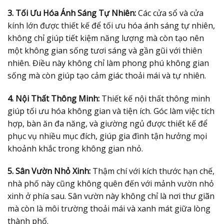
3. Tối Ưu Hóa Ánh Sáng Tự Nhiên:
Các cửa sổ và cửa
kính lớn được thiết kế để tối ưu hóa ánh sáng tự nhiên,
không chỉ giúp tiết kiệm năng lượng mà còn tạo nên
một không gian sống tươi sáng và gần gũi với thiên
nhiên. Điều này không chỉ làm phong phú không gian
sống mà còn giúp tạo cảm giác thoải mái và tự nhiên.
4. Nội Thất Thông Minh:
Thiết kế nội thất thông minh
giúp tối ưu hóa không gian và tiện ích. Góc làm việc tích
hợp, bàn ăn đa năng, và giường ngủ được thiết kế để
phục vụ nhiều mục đích, giúp gia đình tận hưởng mọi
khoảnh khắc trong không gian nhỏ.
5. Sân Vườn Nhỏ Xinh:
Thậm chí với kích thước hạn chế,
nhà phố này cũng không quên đến với mảnh vườn nhỏ
xinh ở phía sau. Sân vườn này không chỉ là nơi thư giãn
mà còn là môi trường thoải mái và xanh mát giữa lòng
thành phố.