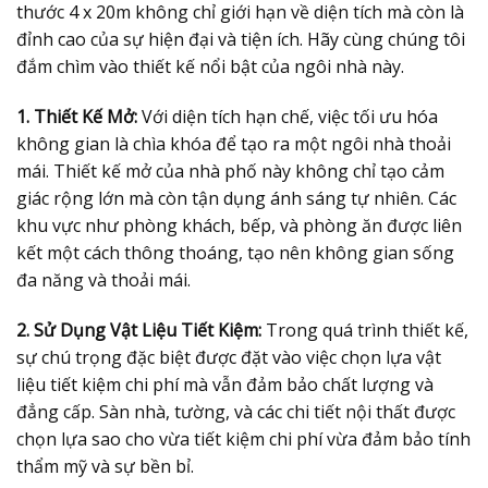
thước 4 x 20m không chỉ giới hạn về diện tích mà còn là
đỉnh cao của sự hiện đại và tiện ích. Hãy cùng chúng tôi
đắm chìm vào thiết kế nổi bật của ngôi nhà này.
1. Thiết Kế Mở:
Với diện tích hạn chế, việc tối ưu hóa
không gian là chìa khóa để tạo ra một ngôi nhà thoải
mái. Thiết kế mở của nhà phố này không chỉ tạo cảm
giác rộng lớn mà còn tận dụng ánh sáng tự nhiên. Các
khu vực như phòng khách, bếp, và phòng ăn được liên
kết một cách thông thoáng, tạo nên không gian sống
đa năng và thoải mái.
2. Sử Dụng Vật Liệu Tiết Kiệm:
Trong quá trình thiết kế,
sự chú trọng đặc biệt được đặt vào việc chọn lựa vật
liệu tiết kiệm chi phí mà vẫn đảm bảo chất lượng và
đẳng cấp. Sàn nhà, tường, và các chi tiết nội thất được
chọn lựa sao cho vừa tiết kiệm chi phí vừa đảm bảo tính
thẩm mỹ và sự bền bỉ.