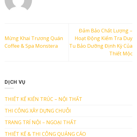
Đảm Bảo Chất Lượng –
Mừng Khai Trương Quán
Hoạt Động Kiểm Tra Duy
Coffee & Spa Monstera
Tu Bảo Dưỡng Định Kỳ Của
Thiết Mộc
DỊCH VỤ
THIẾT KẾ KIẾN TRÚC – NỘI THẤT
THI CÔNG XÂY DỰNG CHUỖI
TRANG TRÍ NỘI – NGOẠI THẤT
THIẾT KẾ & THI CÔNG QUẢNG CÁO