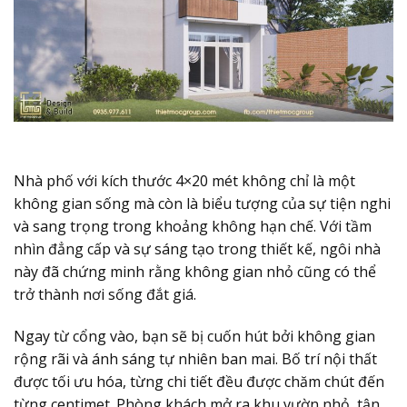
Nhà phố với kích thước 4×20 mét không chỉ là một
không gian sống mà còn là biểu tượng của sự tiện nghi
và sang trọng trong khoảng không hạn chế. Với tầm
nhìn đẳng cấp và sự sáng tạo trong thiết kế, ngôi nhà
này đã chứng minh rằng không gian nhỏ cũng có thể
trở thành nơi sống đắt giá.
Ngay từ cổng vào, bạn sẽ bị cuốn hút bởi không gian
rộng rãi và ánh sáng tự nhiên ban mai. Bố trí nội thất
được tối ưu hóa, từng chi tiết đều được chăm chút đến
từng centimet. Phòng khách mở ra khu vườn nhỏ, tận