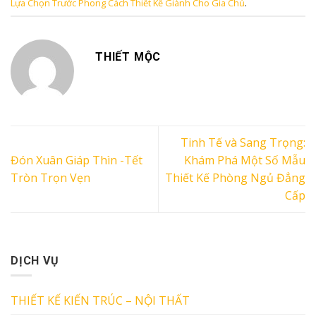
Lựa Chọn Trước Phong Cách Thiết Kế Giành Cho Gia Chủ
.
THIẾT MỘC
Tinh Tế và Sang Trọng:
Đón Xuân Giáp Thìn -Tết
Khám Phá Một Số Mẫu
Tròn Trọn Vẹn
Thiết Kế Phòng Ngủ Đẳng
Cấp
DỊCH VỤ
THIẾT KẾ KIẾN TRÚC – NỘI THẤT