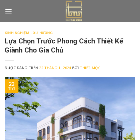
Skip
to
content
KINH NGHIỆM - XU HƯỚNG
Lựa Chọn Trước Phong Cách Thiết Kế
Giành Cho Gia Chủ
ĐƯỢC ĐĂNG TRÊN
22 THÁNG 1, 2024
BỞI
THIẾT MỘC
22
Th1