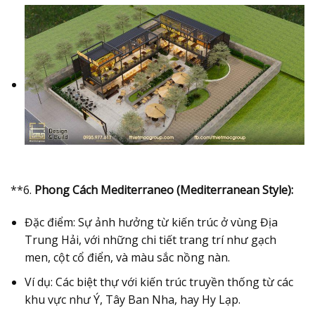
**6.
Phong Cách Mediterraneo (Mediterranean Style):
Đặc điểm: Sự ảnh hưởng từ kiến trúc ở vùng Địa
Trung Hải, với những chi tiết trang trí như gạch
men, cột cổ điển, và màu sắc nồng nàn.
Ví dụ: Các biệt thự với kiến trúc truyền thống từ các
khu vực như Ý, Tây Ban Nha, hay Hy Lạp.