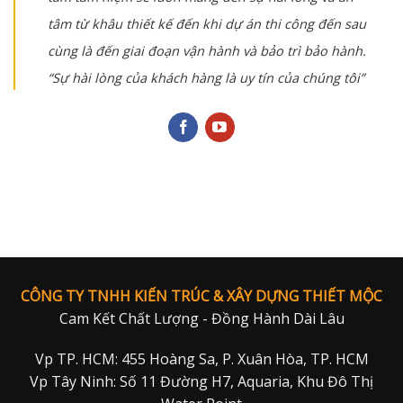
tâm từ khâu thiết kế đến khi dự án thi công đến sau
cùng là đến giai đoạn vận hành và bảo trì bảo hành.
“Sự hài lòng của khách hàng là uy tín của chúng tôi”
CÔNG TY TNHH KIẾN TRÚC & XÂY DỰNG THIẾT MỘC
Cam Kết Chất Lượng - Đồng Hành Dài Lâu
Vp TP. HCM: 455 Hoàng Sa, P. Xuân Hòa, TP. HCM
Vp Tây Ninh: Số 11 Đường H7, Aquaria, Khu Đô Thị