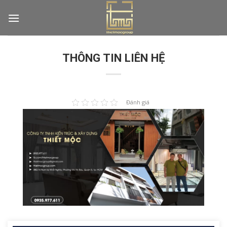
Skip
to
content
THÔNG TIN LIÊN HỆ
Đánh giá