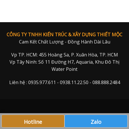
CÔNG TY TNHH KIẾN TRÚC & XÂY DỰNG THIẾT MỘC
Cam Kết Chất Lượng - Đồng Hành Dài Lâu
Vp TP. HCM: 455 Hoàng Sa, P. Xuân Hòa, TP. HCM
Vp Tây Ninh: Số 11 Đường H7, Aquaria, Khu Đô Thị
Water Point
Liên hệ : 0935.977.611 - 0938.11.22.50 - 088.888.2484
Hotline
Zalo