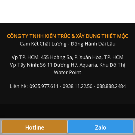
CÔNG TY TNHH KIẾN TRÚC & XÂY DỰNG THIẾT MỘC
Cam Kết Chất Lượng - Đồng Hành Dài Lâu
Vp TP. HCM: 455 Hoàng Sa, P. Xuân Hòa, TP. HCM
Vp Tây Ninh: Số 11 Đường H7, Aquaria, Khu Đô Thị
Water Point
Liên hệ : 0935.977.611 - 0938.11.22.50 - 088.888.2484
Hotline
Zalo