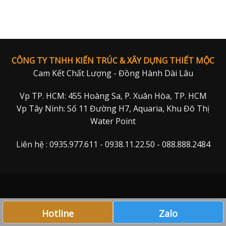
CÔNG TY TNHH KIẾN TRÚC & XÂY DỰNG THIẾT MỘC
Cam Kết Chất Lượng - Đồng Hành Dài Lâu
Vp TP. HCM: 455 Hoàng Sa, P. Xuân Hòa, TP. HCM
Vp Tây Ninh: Số 11 Đường H7, Aquaria, Khu Đô Thị
Water Point
Liên hệ : 0935.977.611 - 0938.11.22.50 - 088.888.2484
Hotline
Zalo