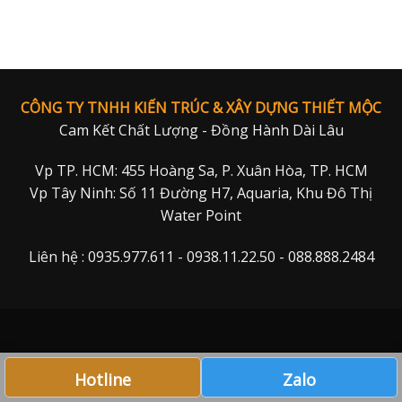
CÔNG TY TNHH KIẾN TRÚC & XÂY DỰNG THIẾT MỘC
Cam Kết Chất Lượng - Đồng Hành Dài Lâu
Vp TP. HCM: 455 Hoàng Sa, P. Xuân Hòa, TP. HCM
Vp Tây Ninh: Số 11 Đường H7, Aquaria, Khu Đô Thị
Water Point
Liên hệ : 0935.977.611 - 0938.11.22.50 - 088.888.2484
Hotline
Zalo