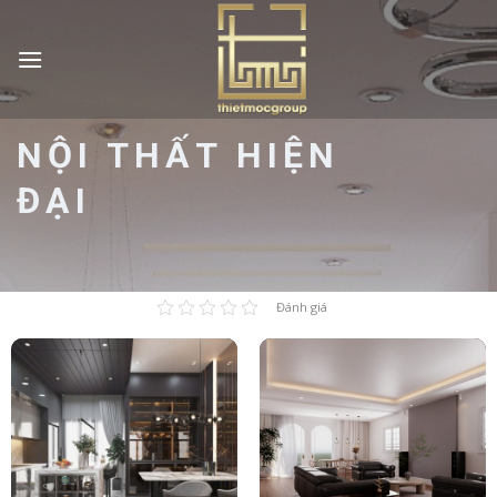
Skip
to
content
NỘI THẤT HIỆN
ĐẠI
Đánh giá