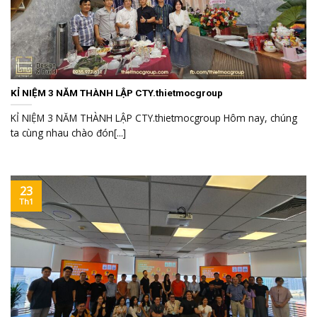
KỈ NIỆM 3 NĂM THÀNH LẬP CTY.thietmocgroup
KỈ NIỆM 3 NĂM THÀNH LẬP CTY.thietmocgroup Hôm nay, chúng
ta cùng nhau chào đón[...]
23
Th1