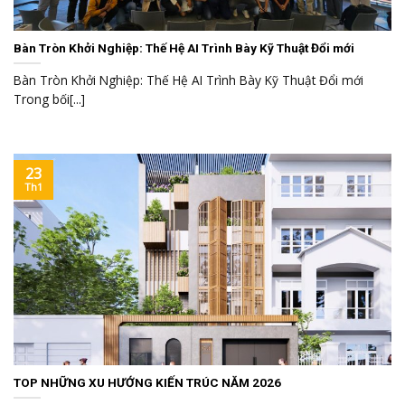
Bàn Tròn Khởi Nghiệp: Thế Hệ AI Trình Bày Kỹ Thuật Đổi mới
Bàn Tròn Khởi Nghiệp: Thế Hệ AI Trình Bày Kỹ Thuật Đổi mới
Trong bối[...]
23
Th1
TOP NHỮNG XU HƯỚNG KIẾN TRÚC NĂM 2026