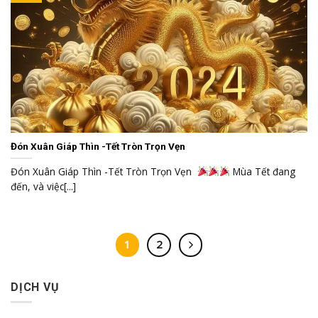
Đón Xuân Giáp Thìn -Tết Tròn Trọn Vẹn
Đón Xuân Giáp Thìn -Tết Tròn Trọn Vẹn
Mùa Tết đang
đến, và việc[...]
1
2
DỊCH VỤ