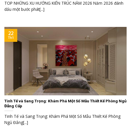
TOP NHỮNG XU HƯỚNG KIẾN TRÚC NĂM 2026 Năm 2026 đánh
dấu một bước phát[...]
22
Th1
Tinh Tế và Sang Trọng: Khám Phá Một Số Mẫu Thiết Kế Phòng Ngủ
Đẳng Cấp
Tinh Tế và Sang Trọng: Khám Phá Một Số Mẫu Thiết Kế Phòng
Ngủ Đẳng[...]