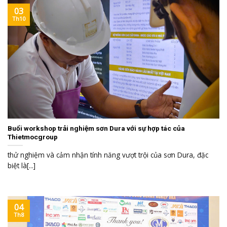
03
Th10
Buổi workshop trải nghiệm sơn Dura với sự hợp tác của
Thietmocgroup
thử nghiệm và cảm nhận tính năng vượt trội của sơn Dura, đặc
biệt là[...]
04
Th8