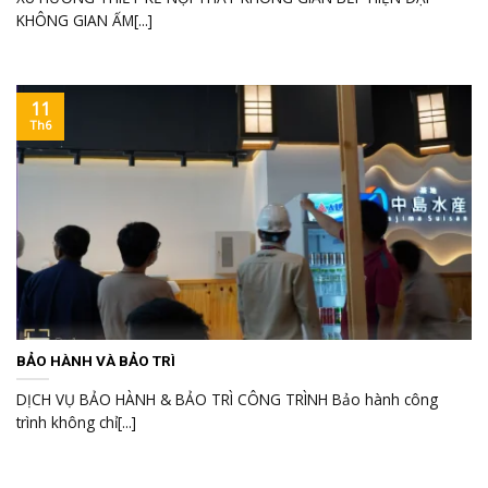
KHÔNG GIAN ẤM[...]
11
Th6
BẢO HÀNH VÀ BẢO TRÌ
DỊCH VỤ BẢO HÀNH & BẢO TRÌ CÔNG TRÌNH Bảo hành công
trình không chỉ[...]